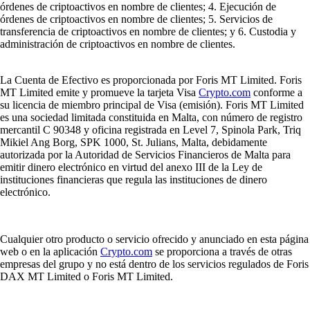
órdenes de criptoactivos en nombre de clientes; 4. Ejecución de
órdenes de criptoactivos en nombre de clientes; 5. Servicios de
transferencia de criptoactivos en nombre de clientes; y 6. Custodia y
administración de criptoactivos en nombre de clientes.
La Cuenta de Efectivo es proporcionada por Foris MT Limited. Foris
MT Limited emite y promueve la tarjeta Visa
Crypto.com
conforme a
su licencia de miembro principal de Visa (emisión). Foris MT Limited
es una sociedad limitada constituida en Malta, con número de registro
mercantil C 90348 y oficina registrada en Level 7, Spinola Park, Triq
Mikiel Ang Borg, SPK 1000, St. Julians, Malta, debidamente
autorizada por la Autoridad de Servicios Financieros de Malta para
emitir dinero electrónico en virtud del anexo III de la Ley de
instituciones financieras que regula las instituciones de dinero
electrónico.
Cualquier otro producto o servicio ofrecido y anunciado en esta página
web o en la aplicación
Crypto.com
se proporciona a través de otras
empresas del grupo y no está dentro de los servicios regulados de Foris
DAX MT Limited o Foris MT Limited.