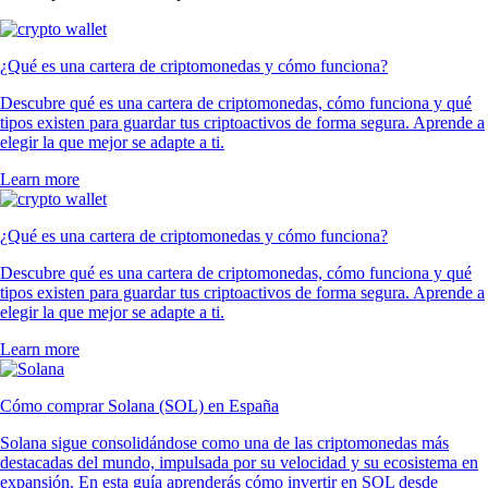
¿Qué es una cartera de criptomonedas y cómo funciona?
Descubre qué es una cartera de criptomonedas, cómo funciona y qué
tipos existen para guardar tus criptoactivos de forma segura. Aprende a
elegir la que mejor se adapte a ti.
Learn more
¿Qué es una cartera de criptomonedas y cómo funciona?
Descubre qué es una cartera de criptomonedas, cómo funciona y qué
tipos existen para guardar tus criptoactivos de forma segura. Aprende a
elegir la que mejor se adapte a ti.
Learn more
Cómo comprar Solana (SOL) en España
Solana sigue consolidándose como una de las criptomonedas más
destacadas del mundo, impulsada por su velocidad y su ecosistema en
expansión. En esta guía aprenderás cómo invertir en SOL desde