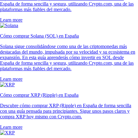
España de forma sencilla y segura, utilizando Crypto.com, una de las
plataformas más fiables del mercado.
Learn more
Cómo comprar Solana (SOL) en España
Solana sigue consolidándose como una de las criptomonedas más
destacadas del mundo, impulsada por su velocidad y su ecosistema en
expansión. En esta guía aprenderás cómo invertir en SOL desde
España de forma sencilla y segura, utilizando Crypto.com, una de las
plataformas más fiables del mercado.
Learn more
Cómo comprar XRP (Ripple) en España
Descubre cómo comprar XRP (Ripple) en España de forma sencilla
con una guía pensada para principiantes. Sigue unos pasos claros y
compra XRP hoy mismo con Crypto.com.
Learn more