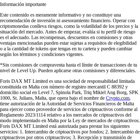
Información importante
Este contenido es meramente informativo y no constituye una
recomendación de inversión ni asesoramiento financiero. Operar con
criptomonedas conlleva riesgos, como la volatilidad de los precios y la
situación del mercado. Antes de empezar, evalúa si tu perfil de riesgo
es el adecuado. Las recompensas, descuentos en comisiones y otras
ventajas mencionadas pueden estar sujetas a requisitos de elegibilidad
o a la cantidad de tokens que tengas en tu cartera y pueden cambiar
según los términos y condiciones vigentes.
*Sin comisiones de compraventa hasta el límite de transacciones de tu
nivel de Level Up. Pueden aplicarse otras comisiones y diferenciales.
Foris DAX MT Limited es una sociedad de responsabilidad limitada
constituida en Malta con número de registro mercantil C 88392 y
domicilio social en Level 7, Spinola Park, Triq Mikiel Ang Borg, SPK
1000, St. Julians, Malta, que opera bajo el nombre de
Crypto.com
,
tiene autorización de la Autoridad de Servicios Financieros de Malta
para ejercer como proveedor de servicios de criptoactivos conforme al
Reglamento 2023/1114 relativo a los mercados de criptoactivos del
modo implementado en Malta por la Ley de mercados de criptoactivos.
Foris DAX MT Limited está autorizada para prestar los siguientes
servicios: 1. Intercambio de criptoactivos por fondos; 2. Intercambio de
criptoactivos por otros criptoactivos; 3. Recepción y transmisión de