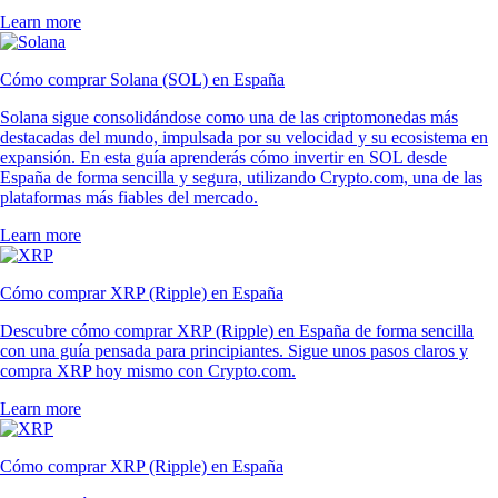
Learn more
Cómo comprar Solana (SOL) en España
Solana sigue consolidándose como una de las criptomonedas más
destacadas del mundo, impulsada por su velocidad y su ecosistema en
expansión. En esta guía aprenderás cómo invertir en SOL desde
España de forma sencilla y segura, utilizando Crypto.com, una de las
plataformas más fiables del mercado.
Learn more
Cómo comprar XRP (Ripple) en España
Descubre cómo comprar XRP (Ripple) en España de forma sencilla
con una guía pensada para principiantes. Sigue unos pasos claros y
compra XRP hoy mismo con Crypto.com.
Learn more
Cómo comprar XRP (Ripple) en España