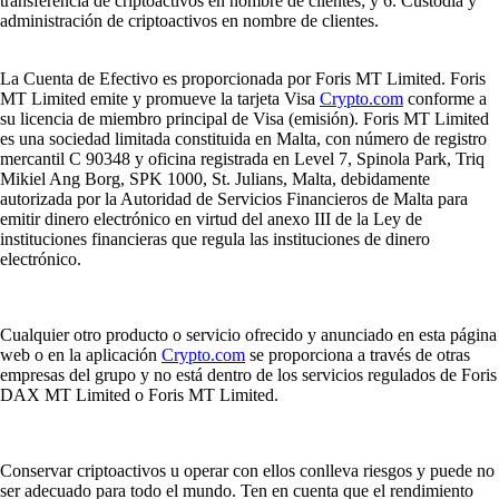
transferencia de criptoactivos en nombre de clientes; y 6. Custodia y
administración de criptoactivos en nombre de clientes.
La Cuenta de Efectivo es proporcionada por Foris MT Limited. Foris
MT Limited emite y promueve la tarjeta Visa
Crypto.com
conforme a
su licencia de miembro principal de Visa (emisión). Foris MT Limited
es una sociedad limitada constituida en Malta, con número de registro
mercantil C 90348 y oficina registrada en Level 7, Spinola Park, Triq
Mikiel Ang Borg, SPK 1000, St. Julians, Malta, debidamente
autorizada por la Autoridad de Servicios Financieros de Malta para
emitir dinero electrónico en virtud del anexo III de la Ley de
instituciones financieras que regula las instituciones de dinero
electrónico.
Cualquier otro producto o servicio ofrecido y anunciado en esta página
web o en la aplicación
Crypto.com
se proporciona a través de otras
empresas del grupo y no está dentro de los servicios regulados de Foris
DAX MT Limited o Foris MT Limited.
Conservar criptoactivos u operar con ellos conlleva riesgos y puede no
ser adecuado para todo el mundo. Ten en cuenta que el rendimiento