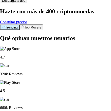
Descarga la app
Hazte con más de 400 criptomonedas
Consultar precios
Trending
Top Movers
Qué opinan nuestros usuarios
4.7
320k Reviews
4.5
660k Reviews