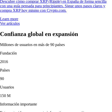
Descubre cómo comprar XRP (Ripple) en España de forma sencilla
con una guía pensada para principiantes. Sigue unos pasos claros y
compra XRP hoy mismo con Crypto.com.
Learn more
Ver artículos
Confianza global en expansión
Millones de usuarios en más de 90 países
Fundación
2016
Países
90
Usuarios
150 M
Información importante