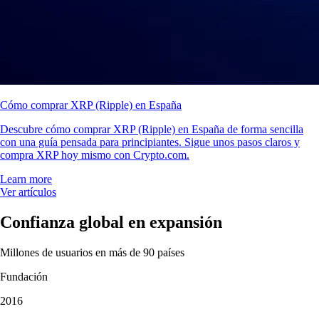
Cómo comprar XRP (Ripple) en España
Descubre cómo comprar XRP (Ripple) en España de forma sencilla
con una guía pensada para principiantes. Sigue unos pasos claros y
compra XRP hoy mismo con Crypto.com.
Learn more
Ver artículos
Confianza global en expansión
Millones de usuarios en más de 90 países
Fundación
2016