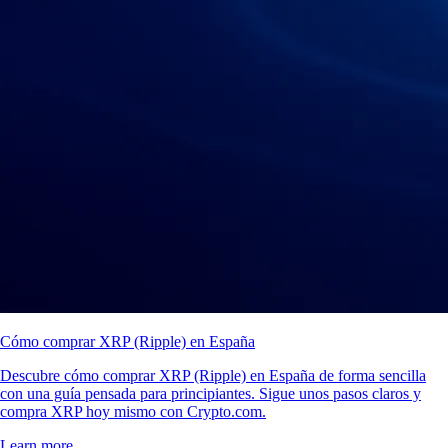
Cómo comprar XRP (Ripple) en España
Descubre cómo comprar XRP (Ripple) en España de forma sencilla
con una guía pensada para principiantes. Sigue unos pasos claros y
compra XRP hoy mismo con Crypto.com.
Learn more