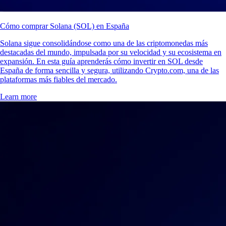
Cómo comprar Solana (SOL) en España
Solana sigue consolidándose como una de las criptomonedas más
destacadas del mundo, impulsada por su velocidad y su ecosistema en
expansión. En esta guía aprenderás cómo invertir en SOL desde
España de forma sencilla y segura, utilizando Crypto.com, una de las
plataformas más fiables del mercado.
Learn more