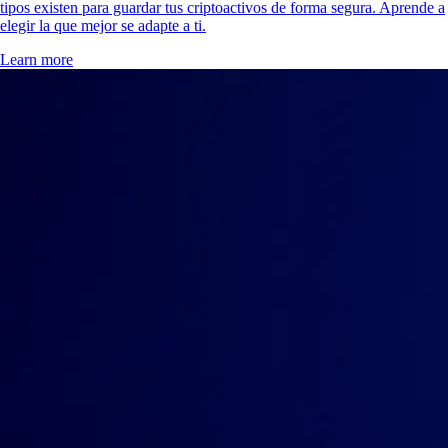
tipos existen para guardar tus criptoactivos de forma segura. Aprende a
elegir la que mejor se adapte a ti.
Learn more