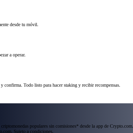
mente desde tu móvil.
ezar a operar.
 y confirma. Todo listo para hacer staking y recibir recompensas.
 criptomonedas populares sin comisiones* desde la app de Crypto.com.
o.com. Sujeto a condiciones.