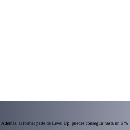
 Además, al formar parte de Level Up, puedes conseguir hasta un 6 %