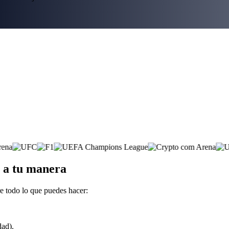
a a tu manera
e todo lo que puedes hacer:
dad).