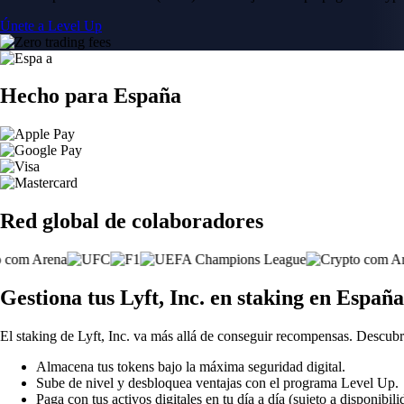
Únete a Level Up
Hecho para España
Red global de colaboradores
Gestiona tus Lyft, Inc. en staking en Españ
El staking de Lyft, Inc. va más allá de conseguir recompensas. Descubr
Almacena tus tokens bajo la máxima seguridad digital.
Sube de nivel y desbloquea ventajas con el programa Level Up.
Paga con tus activos digitales en tu día a día (sujeto a disponibili