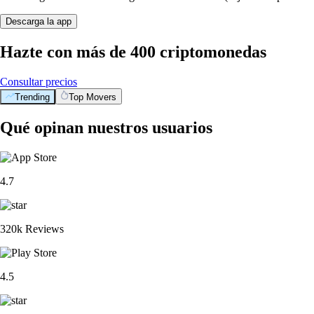
Descarga la app
Hazte con más de 400 criptomonedas
Consultar precios
Trending
Top Movers
Qué opinan nuestros usuarios
4.7
320k Reviews
4.5