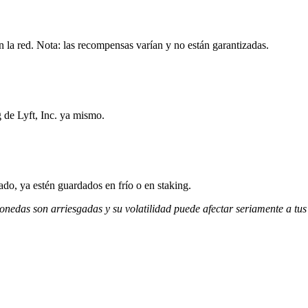
n la red. Nota: las recompensas varían y no están garantizadas.
 de Lyft, Inc. ya mismo.
do, ya estén guardados en frío o en staking.
monedas son arriesgadas y su volatilidad puede afectar seriamente a tus