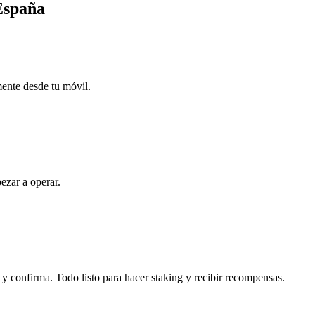
 España
mente desde tu móvil.
ezar a operar.
 y confirma. Todo listo para hacer staking y recibir recompensas.