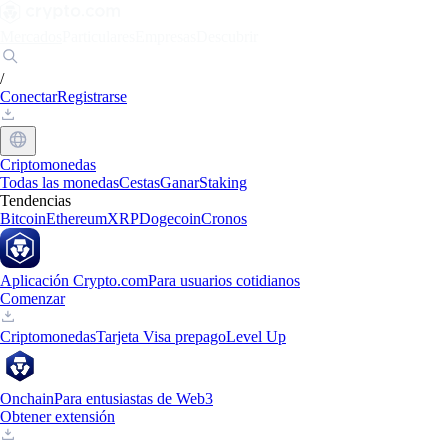
Mercados
Particulares
Empresas
Descubrir
/
Conectar
Registrarse
Criptomonedas
Todas las monedas
Cestas
Ganar
Staking
Tendencias
Bitcoin
Ethereum
XRP
Dogecoin
Cronos
Aplicación Crypto.com
Para usuarios cotidianos
Comenzar
Criptomonedas
Tarjeta Visa prepago
Level Up
Onchain
Para entusiastas de Web3
Obtener extensión