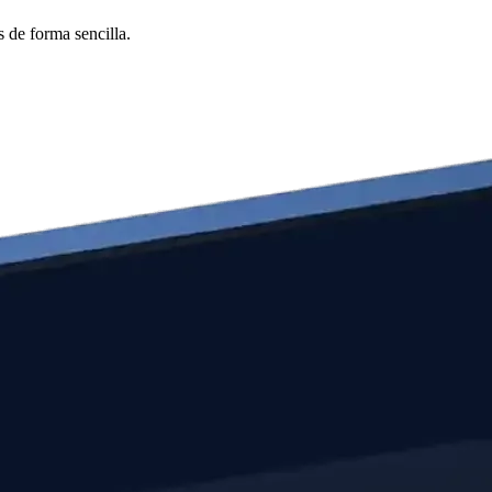
 de forma sencilla.