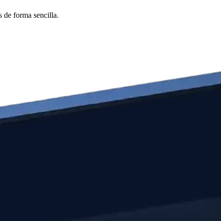
 de forma sencilla.