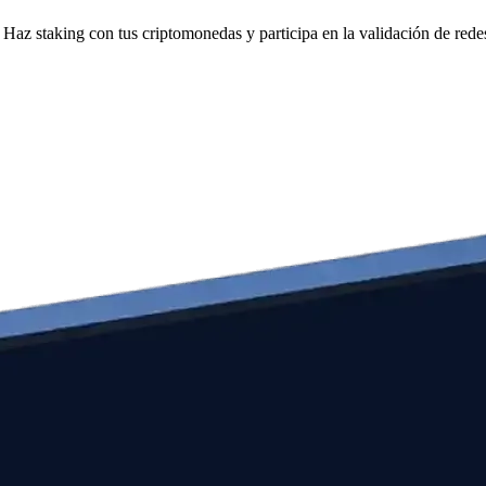
Haz staking con tus criptomonedas y participa en la validación de redes