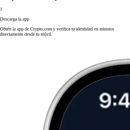
1
Descarga la app
Obtén la app de Crypto.com y verifica tu identidad en minutos
directamente desde tu móvil.