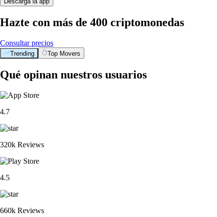
Descarga la app
Hazte con más de 400 criptomonedas
Consultar precios
Trending
Top Movers
Qué opinan nuestros usuarios
4.7
320k Reviews
4.5
660k Reviews