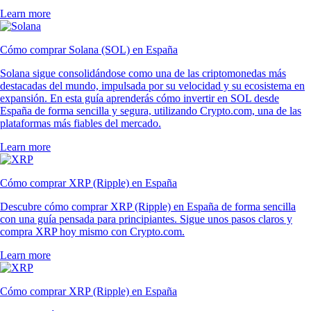
Learn more
Cómo comprar Solana (SOL) en España
Solana sigue consolidándose como una de las criptomonedas más
destacadas del mundo, impulsada por su velocidad y su ecosistema en
expansión. En esta guía aprenderás cómo invertir en SOL desde
España de forma sencilla y segura, utilizando Crypto.com, una de las
plataformas más fiables del mercado.
Learn more
Cómo comprar XRP (Ripple) en España
Descubre cómo comprar XRP (Ripple) en España de forma sencilla
con una guía pensada para principiantes. Sigue unos pasos claros y
compra XRP hoy mismo con Crypto.com.
Learn more
Cómo comprar XRP (Ripple) en España