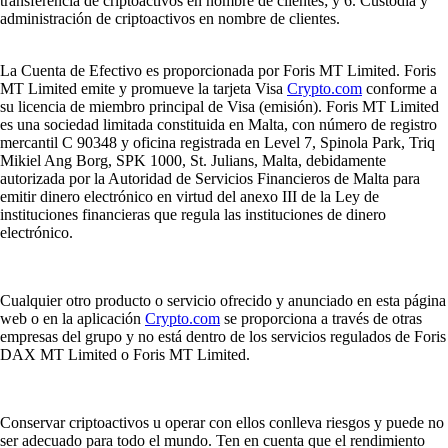
transferencia de criptoactivos en nombre de clientes; y 6. Custodia y
administración de criptoactivos en nombre de clientes.
La Cuenta de Efectivo es proporcionada por Foris MT Limited. Foris
MT Limited emite y promueve la tarjeta Visa
Crypto.com
conforme a
su licencia de miembro principal de Visa (emisión). Foris MT Limited
es una sociedad limitada constituida en Malta, con número de registro
mercantil C 90348 y oficina registrada en Level 7, Spinola Park, Triq
Mikiel Ang Borg, SPK 1000, St. Julians, Malta, debidamente
autorizada por la Autoridad de Servicios Financieros de Malta para
emitir dinero electrónico en virtud del anexo III de la Ley de
instituciones financieras que regula las instituciones de dinero
electrónico.
Cualquier otro producto o servicio ofrecido y anunciado en esta página
web o en la aplicación
Crypto.com
se proporciona a través de otras
empresas del grupo y no está dentro de los servicios regulados de Foris
DAX MT Limited o Foris MT Limited.
Conservar criptoactivos u operar con ellos conlleva riesgos y puede no
ser adecuado para todo el mundo. Ten en cuenta que el rendimiento