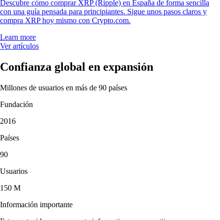
Descubre cómo comprar XRP (Ripple) en España de forma sencilla
con una guía pensada para principiantes. Sigue unos pasos claros y
compra XRP hoy mismo con Crypto.com.
Learn more
Ver artículos
Confianza global en expansión
Millones de usuarios en más de 90 países
Fundación
2016
Países
90
Usuarios
150 M
Información importante