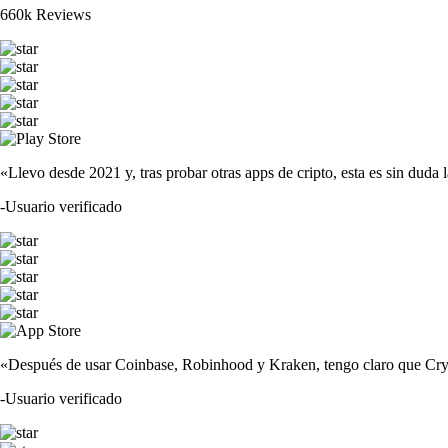
660k Reviews
«Llevo desde 2021 y, tras probar otras apps de cripto, esta es sin duda 
-
Usuario verificado
«Después de usar Coinbase, Robinhood y Kraken, tengo claro que Crypto
-
Usuario verificado