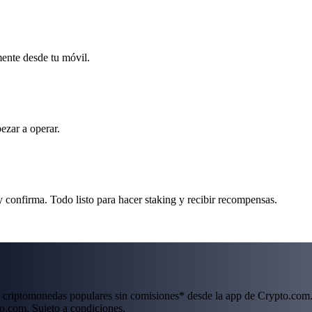
mente desde tu móvil.
ezar a operar.
confirma. Todo listo para hacer staking y recibir recompensas.
 criptomonedas populares sin comisiones* desde la app de Crypto.com.
o.com. Sujeto a condiciones.