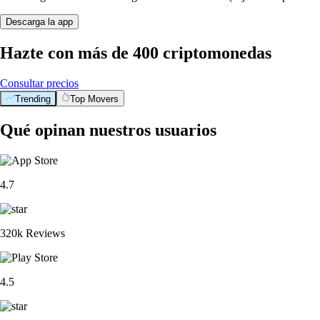
Descarga la app
Hazte con más de 400 criptomonedas
Consultar precios
Trending
Top Movers
Qué opinan nuestros usuarios
4.7
320k Reviews
4.5