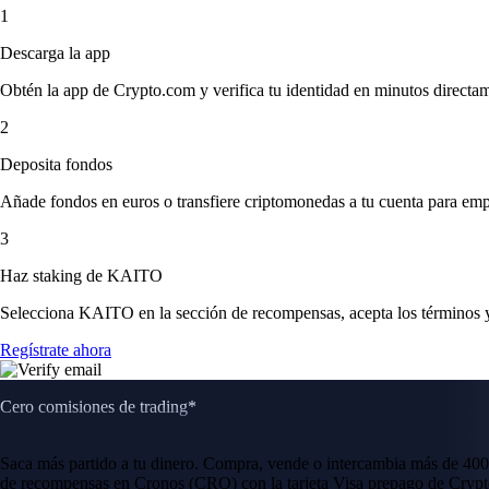
1
Descarga la app
Obtén la app de Crypto.com y verifica tu identidad en minutos directa
2
Deposita fondos
Añade fondos en euros o transfiere criptomonedas a tu cuenta para emp
3
Haz staking de KAITO
Selecciona KAITO en la sección de recompensas, acepta los términos y 
Regístrate ahora
Cero comisiones de trading*
Saca más partido a tu dinero. Compra, vende o intercambia más de 400
de recompensas en Cronos (CRO) con la tarjeta Visa prepago de Crypt