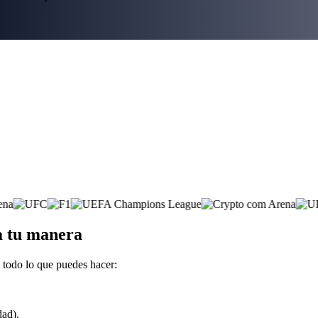
a tu manera
todo lo que puedes hacer:
dad).