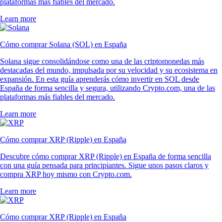
plataformas más fiables del mercado.
Learn more
Cómo comprar Solana (SOL) en España
Solana sigue consolidándose como una de las criptomonedas más
destacadas del mundo, impulsada por su velocidad y su ecosistema en
expansión. En esta guía aprenderás cómo invertir en SOL desde
España de forma sencilla y segura, utilizando Crypto.com, una de las
plataformas más fiables del mercado.
Learn more
Cómo comprar XRP (Ripple) en España
Descubre cómo comprar XRP (Ripple) en España de forma sencilla
con una guía pensada para principiantes. Sigue unos pasos claros y
compra XRP hoy mismo con Crypto.com.
Learn more
Cómo comprar XRP (Ripple) en España