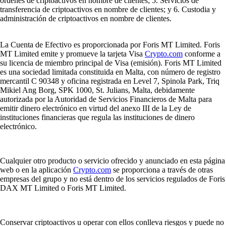
órdenes de criptoactivos en nombre de clientes; 5. Servicios de
transferencia de criptoactivos en nombre de clientes; y 6. Custodia y
administración de criptoactivos en nombre de clientes.
La Cuenta de Efectivo es proporcionada por Foris MT Limited. Foris
MT Limited emite y promueve la tarjeta Visa
Crypto.com
conforme a
su licencia de miembro principal de Visa (emisión). Foris MT Limited
es una sociedad limitada constituida en Malta, con número de registro
mercantil C 90348 y oficina registrada en Level 7, Spinola Park, Triq
Mikiel Ang Borg, SPK 1000, St. Julians, Malta, debidamente
autorizada por la Autoridad de Servicios Financieros de Malta para
emitir dinero electrónico en virtud del anexo III de la Ley de
instituciones financieras que regula las instituciones de dinero
electrónico.
Cualquier otro producto o servicio ofrecido y anunciado en esta página
web o en la aplicación
Crypto.com
se proporciona a través de otras
empresas del grupo y no está dentro de los servicios regulados de Foris
DAX MT Limited o Foris MT Limited.
Conservar criptoactivos u operar con ellos conlleva riesgos y puede no