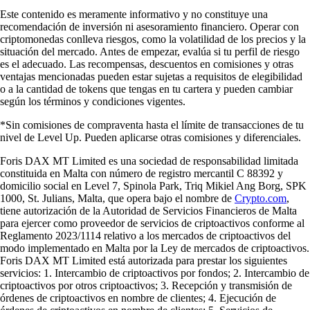
Este contenido es meramente informativo y no constituye una
recomendación de inversión ni asesoramiento financiero. Operar con
criptomonedas conlleva riesgos, como la volatilidad de los precios y la
situación del mercado. Antes de empezar, evalúa si tu perfil de riesgo
es el adecuado. Las recompensas, descuentos en comisiones y otras
ventajas mencionadas pueden estar sujetas a requisitos de elegibilidad
o a la cantidad de tokens que tengas en tu cartera y pueden cambiar
según los términos y condiciones vigentes.
*Sin comisiones de compraventa hasta el límite de transacciones de tu
nivel de Level Up. Pueden aplicarse otras comisiones y diferenciales.
Foris DAX MT Limited es una sociedad de responsabilidad limitada
constituida en Malta con número de registro mercantil C 88392 y
domicilio social en Level 7, Spinola Park, Triq Mikiel Ang Borg, SPK
1000, St. Julians, Malta, que opera bajo el nombre de
Crypto.com
,
tiene autorización de la Autoridad de Servicios Financieros de Malta
para ejercer como proveedor de servicios de criptoactivos conforme al
Reglamento 2023/1114 relativo a los mercados de criptoactivos del
modo implementado en Malta por la Ley de mercados de criptoactivos.
Foris DAX MT Limited está autorizada para prestar los siguientes
servicios: 1. Intercambio de criptoactivos por fondos; 2. Intercambio de
criptoactivos por otros criptoactivos; 3. Recepción y transmisión de
órdenes de criptoactivos en nombre de clientes; 4. Ejecución de