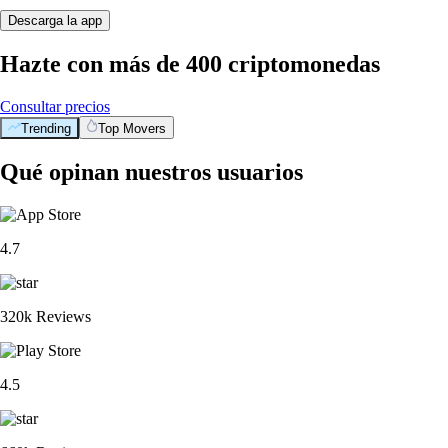
Descarga la app
Hazte con más de 400 criptomonedas
Consultar precios
Trending
Top Movers
Qué opinan nuestros usuarios
4.7
320k Reviews
4.5