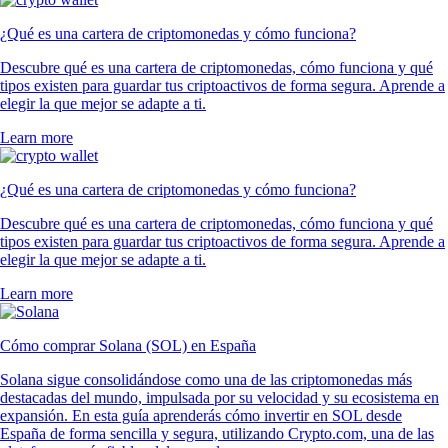
¿Qué es una cartera de criptomonedas y cómo funciona?
Descubre qué es una cartera de criptomonedas, cómo funciona y qué
tipos existen para guardar tus criptoactivos de forma segura. Aprende a
elegir la que mejor se adapte a ti.
Learn more
¿Qué es una cartera de criptomonedas y cómo funciona?
Descubre qué es una cartera de criptomonedas, cómo funciona y qué
tipos existen para guardar tus criptoactivos de forma segura. Aprende a
elegir la que mejor se adapte a ti.
Learn more
Cómo comprar Solana (SOL) en España
Solana sigue consolidándose como una de las criptomonedas más
destacadas del mundo, impulsada por su velocidad y su ecosistema en
expansión. En esta guía aprenderás cómo invertir en SOL desde
España de forma sencilla y segura, utilizando Crypto.com, una de las