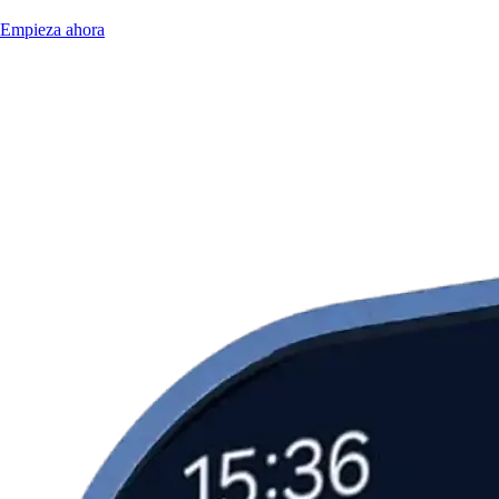
Empieza ahora