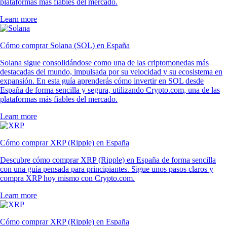
plataformas más fiables del mercado.
Learn more
Cómo comprar Solana (SOL) en España
Solana sigue consolidándose como una de las criptomonedas más
destacadas del mundo, impulsada por su velocidad y su ecosistema en
expansión. En esta guía aprenderás cómo invertir en SOL desde
España de forma sencilla y segura, utilizando Crypto.com, una de las
plataformas más fiables del mercado.
Learn more
Cómo comprar XRP (Ripple) en España
Descubre cómo comprar XRP (Ripple) en España de forma sencilla
con una guía pensada para principiantes. Sigue unos pasos claros y
compra XRP hoy mismo con Crypto.com.
Learn more
Cómo comprar XRP (Ripple) en España