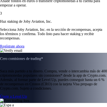
Añade fondos en euros o transfiere criptomonedas a tu cuenta para
empezar a operar.
3
Haz staking de Joby Aviation, Inc.
Selecciona Joby Aviation, Inc. en la sección de recompensas, acepta
los términos y confirma. Todo listo para hacer staking y recibir
recompensas.
Regístrate ahora
Cero comisiones de trading*
Saca más partido a tu dinero. Compra, vende o intercambia más de 400
criptomonedas populares sin comisiones* desde la app de Crypto.com.
Además, al formar parte de Level Up, puedes conseguir hasta un 6 %
de recompensas en Cronos (CRO) con la tarjeta Visa prepago de
Crypto.com. Sujeto a condiciones.
Únete a Level Up