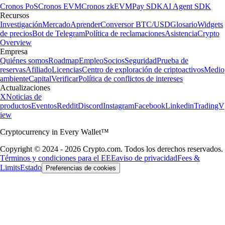
Cronos PoS
Cronos EVM
Cronos zkEVM
Pay SDK
AI Agent SDK
Recursos
Investigación
Mercado
Aprender
Conversor BTC/USD
Glosario
Widgets
de precios
Bot de Telegram
Política de reclamaciones
Asistencia
Crypto
Overview
Empresa
Quiénes somos
Roadmap
Empleo
Socios
Seguridad
Prueba de
reservas
Afiliado
Licencias
Centro de exploración de criptoactivos
Medio
ambiente
Capital
Verificar
Política de conflictos de intereses
Actualizaciones
X
Noticias de
productos
Eventos
Reddit
Discord
Instagram
Facebook
Linkedin
TradingV
iew
Cryptocurrency in Every Wallet™
Copyright © 2024 - 2026 Crypto.com. Todos los derechos reservados.
Términos y condiciones para el EEE
aviso de privacidad
Fees &
Limits
Estado
Preferencias de cookies