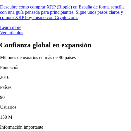
Descubre cómo comprar XRP (Ripple) en España de forma sencilla
con una guía pensada para principiantes. Sigue unos pasos claros y
compra XRP hoy mismo con Crypto.com.
Learn more
Ver artículos
Confianza global en expansión
Millones de usuarios en más de 90 países
Fundación
2016
Países
90
Usuarios
150 M
Información importante