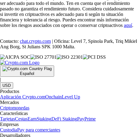
ser adecuado para todo el mundo. Ten en cuenta que el rendimiento
pasado no garantiza el rendimiento futuro. Considera cuidadosamente
si invertir en criptoactivos es adecuado para ti según tu situación
financiera y tolerancia al riesgo. Puedes encontrar más información
sobre los riesgos asociados con operar o conservar criptoactivos
aquí
.
Contacto:
chat.crypto.com
| Oficina: Level 7, Spinola Park, Triq Mikiel
Ang Borg, St Julians SPK 1000 Malta.
Español
|
USD
Productos
Aplicación Crypto.com
Onchain
Level Up
Mercados
Criptomonedas
Características
Tarjetas
Cestas
Earn
Staking
DeFi Staking
Pay
Prime
Empresas
Custodia
Pay para comerciantes
Desarrolladores