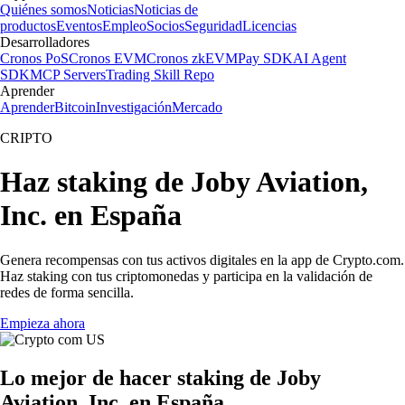
Quiénes somos
Noticias
Noticias de
productos
Eventos
Empleo
Socios
Seguridad
Licencias
Desarrolladores
Cronos PoS
Cronos EVM
Cronos zkEVM
Pay SDK
AI Agent
SDK
MCP Servers
Trading Skill Repo
Aprender
Aprender
Bitcoin
Investigación
Mercado
CRIPTO
Haz staking de Joby Aviation,
Inc. en España
Genera recompensas con tus activos digitales en la app de Crypto.com.
Haz staking con tus criptomonedas y participa en la validación de
redes de forma sencilla.
Empieza ahora
Lo mejor de hacer staking de Joby
Aviation, Inc. en España