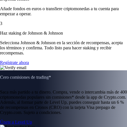
Añade fondos en euros o transfiere criptomonedas a tu cuenta para
empezar a operar.
3
Haz staking de Johnson & Johnson
Selecciona Johnson & Johnson en la sección de recompensas, acepta
los términos y confirma. Todo listo para hacer staking y recibir
recompensas.
Regístrate ahora
Cero comisiones de trading*
Saca más partido a tu dinero. Compra, vende o intercambia más de 400
criptomonedas populares sin comisiones* desde la app de Crypto.com.
Además, al formar parte de Level Up, puedes conseguir hasta un 6 %
de recompensas en Cronos (CRO) con la tarjeta Visa prepago de
Crypto.com. Sujeto a condiciones.
Únete a Level Up