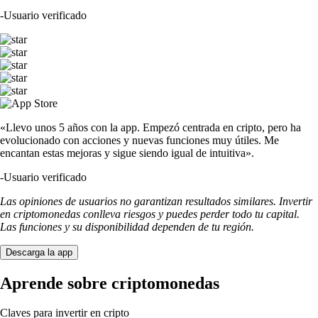
-
Usuario verificado
«Llevo unos 5 años con la app. Empezó centrada en cripto, pero ha
evolucionado con acciones y nuevas funciones muy útiles. Me
encantan estas mejoras y sigue siendo igual de intuitiva».
-
Usuario verificado
Las opiniones de usuarios no garantizan resultados similares. Invertir
en criptomonedas conlleva riesgos y puedes perder todo tu capital.
Las funciones y su disponibilidad dependen de tu región.
Descarga la app
Aprende sobre criptomonedas
Claves para invertir en cripto