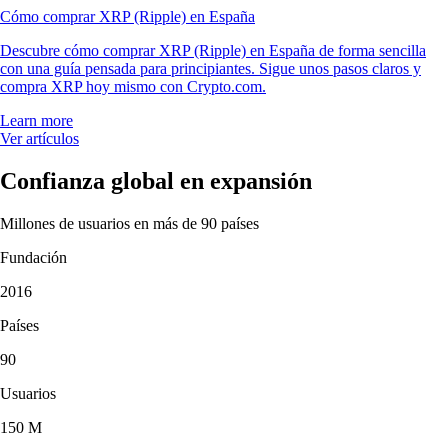
Cómo comprar XRP (Ripple) en España
Descubre cómo comprar XRP (Ripple) en España de forma sencilla
con una guía pensada para principiantes. Sigue unos pasos claros y
compra XRP hoy mismo con Crypto.com.
Learn more
Ver artículos
Confianza global en expansión
Millones de usuarios en más de 90 países
Fundación
2016
Países
90
Usuarios
150 M