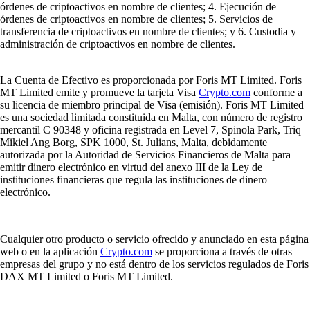
órdenes de criptoactivos en nombre de clientes; 4. Ejecución de
órdenes de criptoactivos en nombre de clientes; 5. Servicios de
transferencia de criptoactivos en nombre de clientes; y 6. Custodia y
administración de criptoactivos en nombre de clientes.
La Cuenta de Efectivo es proporcionada por Foris MT Limited. Foris
MT Limited emite y promueve la tarjeta Visa
Crypto.com
conforme a
su licencia de miembro principal de Visa (emisión). Foris MT Limited
es una sociedad limitada constituida en Malta, con número de registro
mercantil C 90348 y oficina registrada en Level 7, Spinola Park, Triq
Mikiel Ang Borg, SPK 1000, St. Julians, Malta, debidamente
autorizada por la Autoridad de Servicios Financieros de Malta para
emitir dinero electrónico en virtud del anexo III de la Ley de
instituciones financieras que regula las instituciones de dinero
electrónico.
Cualquier otro producto o servicio ofrecido y anunciado en esta página
web o en la aplicación
Crypto.com
se proporciona a través de otras
empresas del grupo y no está dentro de los servicios regulados de Foris
DAX MT Limited o Foris MT Limited.