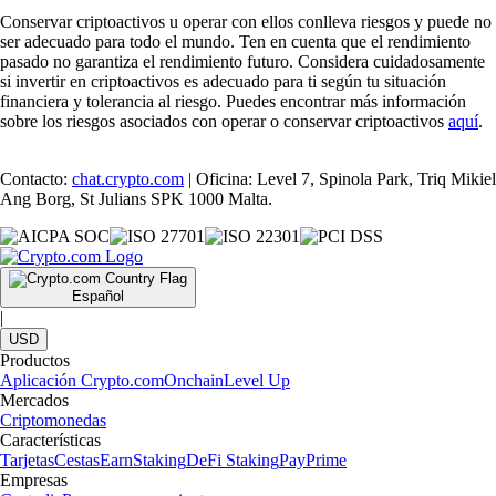
Conservar criptoactivos u operar con ellos conlleva riesgos y puede no
ser adecuado para todo el mundo. Ten en cuenta que el rendimiento
pasado no garantiza el rendimiento futuro. Considera cuidadosamente
si invertir en criptoactivos es adecuado para ti según tu situación
financiera y tolerancia al riesgo. Puedes encontrar más información
sobre los riesgos asociados con operar o conservar criptoactivos
aquí
.
Contacto:
chat.crypto.com
| Oficina: Level 7, Spinola Park, Triq Mikiel
Ang Borg, St Julians SPK 1000 Malta.
Español
|
USD
Productos
Aplicación Crypto.com
Onchain
Level Up
Mercados
Criptomonedas
Características
Tarjetas
Cestas
Earn
Staking
DeFi Staking
Pay
Prime
Empresas