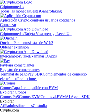
Criptomonedas
Todas las monedas
Cestas
Ganar
Staking
Aplicación Crypto.com
Para usuarios cotidianos
Comenzar
Criptomonedas
Tarjeta Visa prepago
Level Up
Onchain
Para entusiastas de Web3
Obtener extensión
Intercambios
Stake
Examinar DApps
Pay
Para comerciantes
Registro de comerciantes
Terminal de pago
Pay SDK
Complementos de comercio
electrónico
Predicciones
Cronos
Capa 1 compatible con EVM
Explorar Cronos
Cronos PoS
Cronos EVM
Cronos zkEVM
AI Agent SDK
Explorar
Afiliado
Instituciones
Custodia
Crypto.com