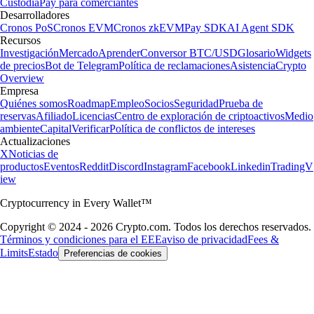
Custodia
Pay para comerciantes
Desarrolladores
Cronos PoS
Cronos EVM
Cronos zkEVM
Pay SDK
AI Agent SDK
Recursos
Investigación
Mercado
Aprender
Conversor BTC/USD
Glosario
Widgets
de precios
Bot de Telegram
Política de reclamaciones
Asistencia
Crypto
Overview
Empresa
Quiénes somos
Roadmap
Empleo
Socios
Seguridad
Prueba de
reservas
Afiliado
Licencias
Centro de exploración de criptoactivos
Medio
ambiente
Capital
Verificar
Política de conflictos de intereses
Actualizaciones
X
Noticias de
productos
Eventos
Reddit
Discord
Instagram
Facebook
Linkedin
TradingV
iew
Cryptocurrency in Every Wallet™
Copyright © 2024 - 2026 Crypto.com. Todos los derechos reservados.
Términos y condiciones para el EEE
aviso de privacidad
Fees &
Limits
Estado
Preferencias de cookies