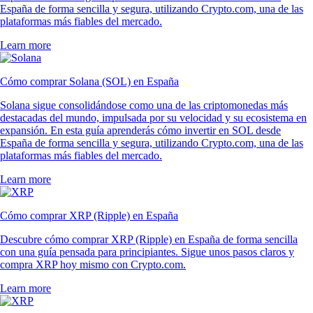
España de forma sencilla y segura, utilizando Crypto.com, una de las
plataformas más fiables del mercado.
Learn more
Cómo comprar Solana (SOL) en España
Solana sigue consolidándose como una de las criptomonedas más
destacadas del mundo, impulsada por su velocidad y su ecosistema en
expansión. En esta guía aprenderás cómo invertir en SOL desde
España de forma sencilla y segura, utilizando Crypto.com, una de las
plataformas más fiables del mercado.
Learn more
Cómo comprar XRP (Ripple) en España
Descubre cómo comprar XRP (Ripple) en España de forma sencilla
con una guía pensada para principiantes. Sigue unos pasos claros y
compra XRP hoy mismo con Crypto.com.
Learn more