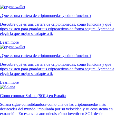
¿Qué es una cartera de criptomonedas y cómo funciona?
Descubre qué es una cartera de criptomonedas, cómo funciona y qué
tipos existen para guardar tus criptoactivos de forma segura. Aprende a
elegir la que mejor se adapte a ti.
Learn more
¿Qué es una cartera de criptomonedas y cómo funciona?
Descubre qué es una cartera de criptomonedas, cómo funciona y qué
tipos existen para guardar tus criptoactivos de forma segura. Aprende a
elegir la que mejor se adapte a ti.
Learn more
Cómo comprar Solana (SOL) en España
Solana sigue consolidándose como una de las criptomonedas más
destacadas del mundo, impulsada por su velocidad y su ecosistema en
expansión. En esta guía aprenderás cómo invertir en SOL desde