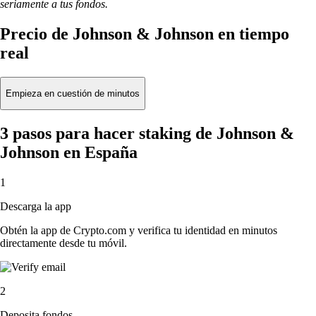
seriamente a tus fondos.
Precio de Johnson & Johnson en tiempo
real
Empieza en cuestión de minutos
3 pasos para hacer staking de Johnson &
Johnson en España
1
Descarga la app
Obtén la app de Crypto.com y verifica tu identidad en minutos
directamente desde tu móvil.
2
Deposita fondos