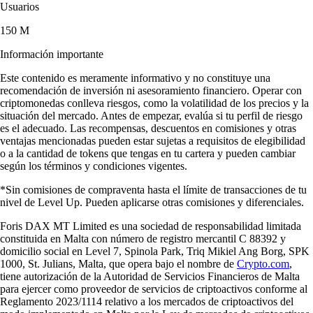
Usuarios
150 M
Información importante
Este contenido es meramente informativo y no constituye una
recomendación de inversión ni asesoramiento financiero. Operar con
criptomonedas conlleva riesgos, como la volatilidad de los precios y la
situación del mercado. Antes de empezar, evalúa si tu perfil de riesgo
es el adecuado. Las recompensas, descuentos en comisiones y otras
ventajas mencionadas pueden estar sujetas a requisitos de elegibilidad
o a la cantidad de tokens que tengas en tu cartera y pueden cambiar
según los términos y condiciones vigentes.
*Sin comisiones de compraventa hasta el límite de transacciones de tu
nivel de Level Up. Pueden aplicarse otras comisiones y diferenciales.
Foris DAX MT Limited es una sociedad de responsabilidad limitada
constituida en Malta con número de registro mercantil C 88392 y
domicilio social en Level 7, Spinola Park, Triq Mikiel Ang Borg, SPK
1000, St. Julians, Malta, que opera bajo el nombre de
Crypto.com
,
tiene autorización de la Autoridad de Servicios Financieros de Malta
para ejercer como proveedor de servicios de criptoactivos conforme al
Reglamento 2023/1114 relativo a los mercados de criptoactivos del