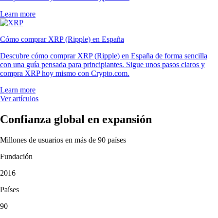
Learn more
Cómo comprar XRP (Ripple) en España
Descubre cómo comprar XRP (Ripple) en España de forma sencilla
con una guía pensada para principiantes. Sigue unos pasos claros y
compra XRP hoy mismo con Crypto.com.
Learn more
Ver artículos
Confianza global en expansión
Millones de usuarios en más de 90 países
Fundación
2016
Países
90