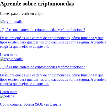
Aprende sobre criptomonedas
Claves para invertir en cripto
¿Qué es una cartera de criptomonedas y cómo funciona?
Descubre qué es una cartera de criptomonedas, cómo funciona y qué
tipos existen para guardar tus criptoactivos de forma segura. Aprende a
elegir la que mejor se adapte a ti.
Learn more
¿Qué es una cartera de criptomonedas y cómo funciona?
Descubre qué es una cartera de criptomonedas, cómo funciona y qué
tipos existen para guardar tus criptoactivos de forma segura. Aprende a
elegir la que mejor se adapte a ti.
Learn more
Cómo comprar Solana (SOL) en España