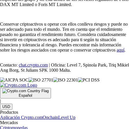
DAX MT Limited o Foris MT Limited.
Conservar criptoactivos u operar con ellos conlleva riesgos y puede no
ser adecuado para todo el mundo. Ten en cuenta que el rendimiento
pasado no garantiza el rendimiento futuro. Considera cuidadosamente
si invertir en criptoactivos es adecuado para ti según tu situación
financiera y tolerancia al riesgo. Puedes encontrar más información
sobre los riesgos asociados con operar o conservar criptoactivos
aquí
.
Contacto:
chat.crypto.com
| Oficina: Level 7, Spinola Park, Triq Mikiel
Ang Borg, St Julians SPK 1000 Malta.
Español
|
USD
Productos
Aplicación Crypto.com
Onchain
Level Up
Mercados
Criptomonedas