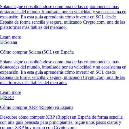
Solana sigue consolidándose como una de las criptomonedas más
destacadas del mundo, impulsada por su velocidad y su ecosistema en
expansión. En esta guía aprenderás cómo invertir en SOL desde
España de forma sencilla y segura, utilizando Crypto.com, una de las
plataformas más fiables del mercado.
Learn more
Cómo comprar Solana (SOL) en España
Solana sigue consolidándose como una de las criptomonedas más
destacadas del mundo, impulsada por su velocidad y su ecosistema en
expansión. En esta guía aprenderás cómo invertir en SOL desde
España de forma sencilla y segura, utilizando Crypto.com, una de las
plataformas más fiables del mercado.
Learn more
Cómo comprar XRP (Ripple) en España
Descubre cómo comprar XRP (Ripple) en España de forma sencilla
con una guía pensada para principiantes. Sigue unos pasos claros y
compra XRP hoy mismo con Crypto.com.