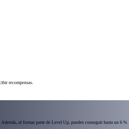
cibir recompensas.
 Además, al formar parte de Level Up, puedes conseguir hasta un 6 %