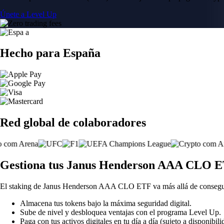
Únete a Level Up
Hecho para España
Red global de colaboradores
Gestiona tus Janus Henderson AAA CLO ET
El staking de Janus Henderson AAA CLO ETF va más allá de consegui
Almacena tus tokens bajo la máxima seguridad digital.
Sube de nivel y desbloquea ventajas con el programa Level Up.
Paga con tus activos digitales en tu día a día (sujeto a disponibili