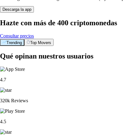
Descarga la app
Hazte con más de 400 criptomonedas
Consultar precios
Trending
Top Movers
Qué opinan nuestros usuarios
4.7
320k Reviews
4.5