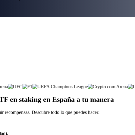
F en staking en España a tu manera
r recompensas. Descubre todo lo que puedes hacer:
dad).