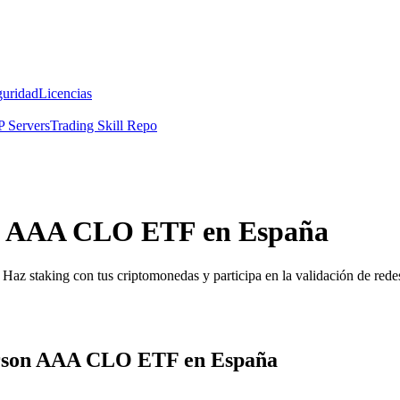
guridad
Licencias
 Servers
Trading Skill Repo
on AAA CLO ETF en España
Haz staking con tus criptomonedas y participa en la validación de redes
derson AAA CLO ETF en España