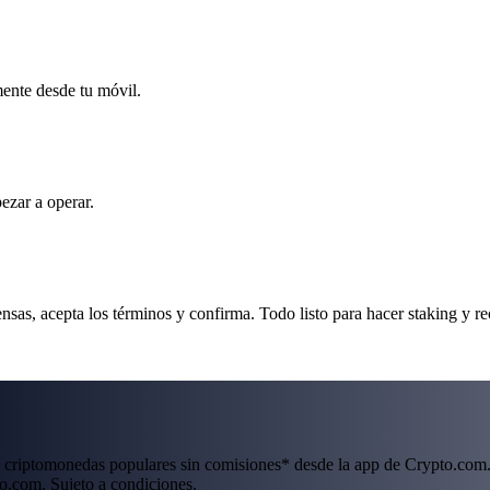
mente desde tu móvil.
ezar a operar.
, acepta los términos y confirma. Todo listo para hacer staking y re
 criptomonedas populares sin comisiones* desde la app de Crypto.com.
o.com. Sujeto a condiciones.