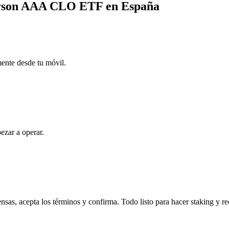
derson AAA CLO ETF en España
mente desde tu móvil.
ezar a operar.
, acepta los términos y confirma. Todo listo para hacer staking y re