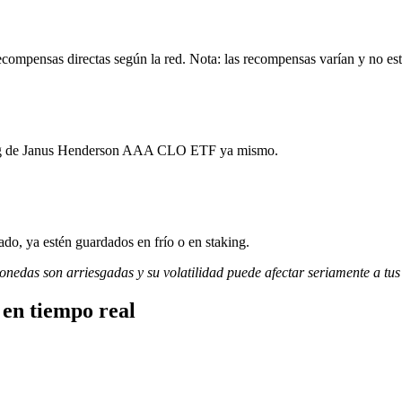
mpensas directas según la red. Nota: las recompensas varían y no est
aking de Janus Henderson AAA CLO ETF ya mismo.
do, ya estén guardados en frío o en staking.
monedas son arriesgadas y su volatilidad puede afectar seriamente a tus
en tiempo real