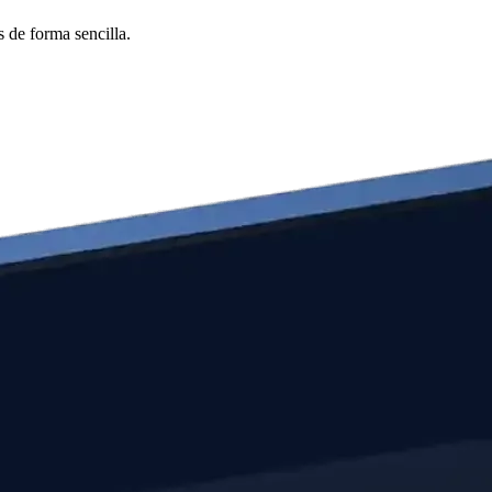
 de forma sencilla.