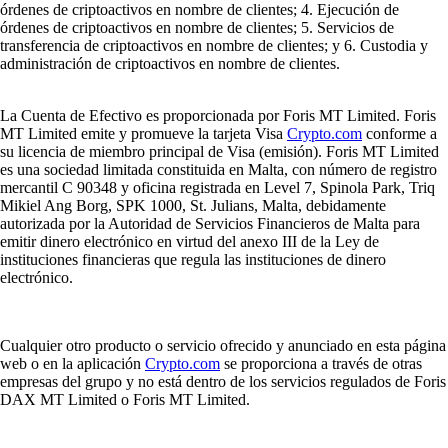
órdenes de criptoactivos en nombre de clientes; 4. Ejecución de
órdenes de criptoactivos en nombre de clientes; 5. Servicios de
transferencia de criptoactivos en nombre de clientes; y 6. Custodia y
administración de criptoactivos en nombre de clientes.
La Cuenta de Efectivo es proporcionada por Foris MT Limited. Foris
MT Limited emite y promueve la tarjeta Visa
Crypto.com
conforme a
su licencia de miembro principal de Visa (emisión). Foris MT Limited
es una sociedad limitada constituida en Malta, con número de registro
mercantil C 90348 y oficina registrada en Level 7, Spinola Park, Triq
Mikiel Ang Borg, SPK 1000, St. Julians, Malta, debidamente
autorizada por la Autoridad de Servicios Financieros de Malta para
emitir dinero electrónico en virtud del anexo III de la Ley de
instituciones financieras que regula las instituciones de dinero
electrónico.
Cualquier otro producto o servicio ofrecido y anunciado en esta página
web o en la aplicación
Crypto.com
se proporciona a través de otras
empresas del grupo y no está dentro de los servicios regulados de Foris
DAX MT Limited o Foris MT Limited.