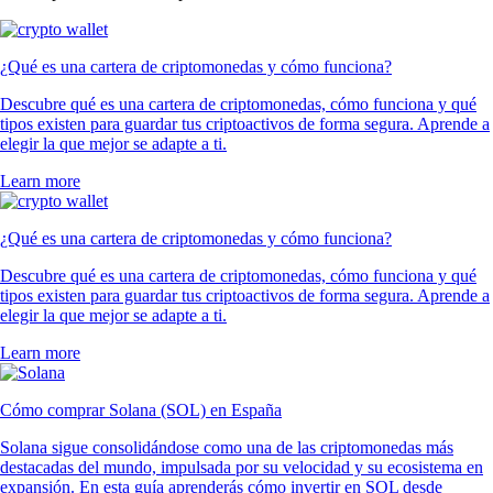
¿Qué es una cartera de criptomonedas y cómo funciona?
Descubre qué es una cartera de criptomonedas, cómo funciona y qué
tipos existen para guardar tus criptoactivos de forma segura. Aprende a
elegir la que mejor se adapte a ti.
Learn more
¿Qué es una cartera de criptomonedas y cómo funciona?
Descubre qué es una cartera de criptomonedas, cómo funciona y qué
tipos existen para guardar tus criptoactivos de forma segura. Aprende a
elegir la que mejor se adapte a ti.
Learn more
Cómo comprar Solana (SOL) en España
Solana sigue consolidándose como una de las criptomonedas más
destacadas del mundo, impulsada por su velocidad y su ecosistema en
expansión. En esta guía aprenderás cómo invertir en SOL desde