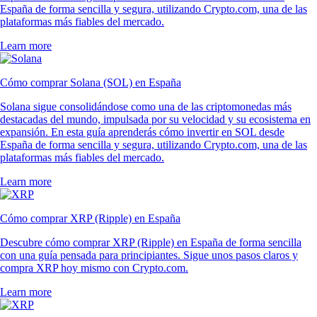
España de forma sencilla y segura, utilizando Crypto.com, una de las
plataformas más fiables del mercado.
Learn more
Cómo comprar Solana (SOL) en España
Solana sigue consolidándose como una de las criptomonedas más
destacadas del mundo, impulsada por su velocidad y su ecosistema en
expansión. En esta guía aprenderás cómo invertir en SOL desde
España de forma sencilla y segura, utilizando Crypto.com, una de las
plataformas más fiables del mercado.
Learn more
Cómo comprar XRP (Ripple) en España
Descubre cómo comprar XRP (Ripple) en España de forma sencilla
con una guía pensada para principiantes. Sigue unos pasos claros y
compra XRP hoy mismo con Crypto.com.
Learn more