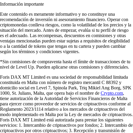
Información importante
Este contenido es meramente informativo y no constituye una
recomendación de inversión ni asesoramiento financiero. Operar con
criptomonedas conlleva riesgos, como la volatilidad de los precios y la
situación del mercado. Antes de empezar, evalúa si tu perfil de riesgo
es el adecuado. Las recompensas, descuentos en comisiones y otras
ventajas mencionadas pueden estar sujetas a requisitos de elegibilidad
o a la cantidad de tokens que tengas en tu cartera y pueden cambiar
según los términos y condiciones vigentes.
*Sin comisiones de compraventa hasta el límite de transacciones de tu
nivel de Level Up. Pueden aplicarse otras comisiones y diferenciales.
Foris DAX MT Limited es una sociedad de responsabilidad limitada
constituida en Malta con número de registro mercantil C 88392 y
domicilio social en Level 7, Spinola Park, Triq Mikiel Ang Borg, SPK
1000, St. Julians, Malta, que opera bajo el nombre de
Crypto.com
,
tiene autorización de la Autoridad de Servicios Financieros de Malta
para ejercer como proveedor de servicios de criptoactivos conforme al
Reglamento 2023/1114 relativo a los mercados de criptoactivos del
modo implementado en Malta por la Ley de mercados de criptoactivos.
Foris DAX MT Limited está autorizada para prestar los siguientes
servicios: 1. Intercambio de criptoactivos por fondos; 2. Intercambio de
criptoactivos por otros criptoactivos; 3. Recepción y transmisión de