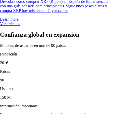
Descubre cómo comprar XRP (Ripple) en España de forma sencilla
con una guía pensada para principiantes. Sigue unos pasos claros y
compra XRP hoy mismo con Crypto.com.
Learn more
Ver artículos
Confianza global en expansión
Millones de usuarios en más de 90 países
Fundación
2016
Países
90
Usuarios
150 M
Información importante