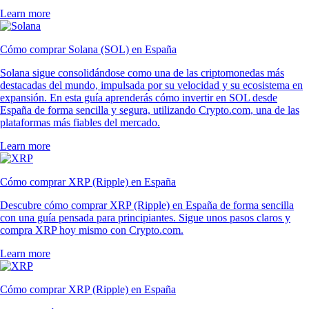
Learn more
Cómo comprar Solana (SOL) en España
Solana sigue consolidándose como una de las criptomonedas más
destacadas del mundo, impulsada por su velocidad y su ecosistema en
expansión. En esta guía aprenderás cómo invertir en SOL desde
España de forma sencilla y segura, utilizando Crypto.com, una de las
plataformas más fiables del mercado.
Learn more
Cómo comprar XRP (Ripple) en España
Descubre cómo comprar XRP (Ripple) en España de forma sencilla
con una guía pensada para principiantes. Sigue unos pasos claros y
compra XRP hoy mismo con Crypto.com.
Learn more
Cómo comprar XRP (Ripple) en España