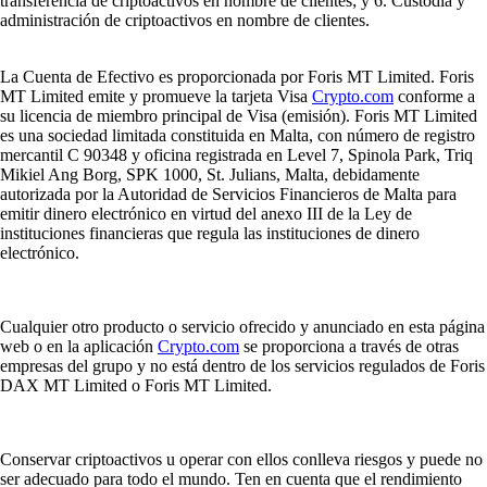
transferencia de criptoactivos en nombre de clientes; y 6. Custodia y
administración de criptoactivos en nombre de clientes.
La Cuenta de Efectivo es proporcionada por Foris MT Limited. Foris
MT Limited emite y promueve la tarjeta Visa
Crypto.com
conforme a
su licencia de miembro principal de Visa (emisión). Foris MT Limited
es una sociedad limitada constituida en Malta, con número de registro
mercantil C 90348 y oficina registrada en Level 7, Spinola Park, Triq
Mikiel Ang Borg, SPK 1000, St. Julians, Malta, debidamente
autorizada por la Autoridad de Servicios Financieros de Malta para
emitir dinero electrónico en virtud del anexo III de la Ley de
instituciones financieras que regula las instituciones de dinero
electrónico.
Cualquier otro producto o servicio ofrecido y anunciado en esta página
web o en la aplicación
Crypto.com
se proporciona a través de otras
empresas del grupo y no está dentro de los servicios regulados de Foris
DAX MT Limited o Foris MT Limited.
Conservar criptoactivos u operar con ellos conlleva riesgos y puede no
ser adecuado para todo el mundo. Ten en cuenta que el rendimiento