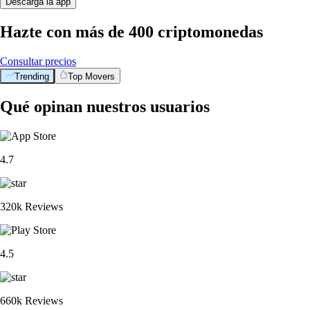
Descarga la app
Hazte con más de 400 criptomonedas
Consultar precios
Trending
Top Movers
Qué opinan nuestros usuarios
4.7
320k Reviews
4.5
660k Reviews