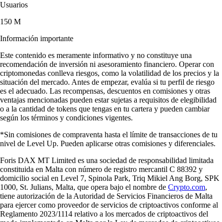
Usuarios
150 M
Información importante
Este contenido es meramente informativo y no constituye una
recomendación de inversión ni asesoramiento financiero. Operar con
criptomonedas conlleva riesgos, como la volatilidad de los precios y la
situación del mercado. Antes de empezar, evalúa si tu perfil de riesgo
es el adecuado. Las recompensas, descuentos en comisiones y otras
ventajas mencionadas pueden estar sujetas a requisitos de elegibilidad
o a la cantidad de tokens que tengas en tu cartera y pueden cambiar
según los términos y condiciones vigentes.
*Sin comisiones de compraventa hasta el límite de transacciones de tu
nivel de Level Up. Pueden aplicarse otras comisiones y diferenciales.
Foris DAX MT Limited es una sociedad de responsabilidad limitada
constituida en Malta con número de registro mercantil C 88392 y
domicilio social en Level 7, Spinola Park, Triq Mikiel Ang Borg, SPK
1000, St. Julians, Malta, que opera bajo el nombre de
Crypto.com
,
tiene autorización de la Autoridad de Servicios Financieros de Malta
para ejercer como proveedor de servicios de criptoactivos conforme al
Reglamento 2023/1114 relativo a los mercados de criptoactivos del