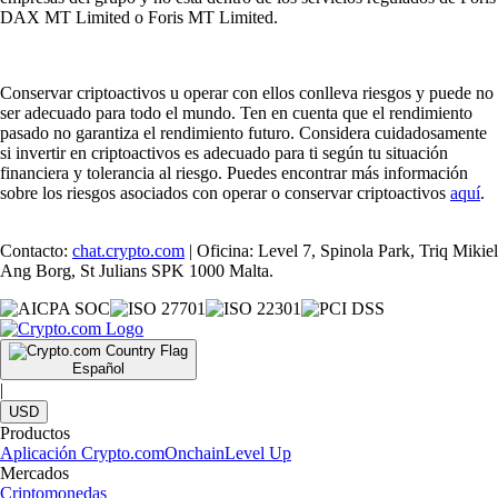
DAX MT Limited o Foris MT Limited.
Conservar criptoactivos u operar con ellos conlleva riesgos y puede no
ser adecuado para todo el mundo. Ten en cuenta que el rendimiento
pasado no garantiza el rendimiento futuro. Considera cuidadosamente
si invertir en criptoactivos es adecuado para ti según tu situación
financiera y tolerancia al riesgo. Puedes encontrar más información
sobre los riesgos asociados con operar o conservar criptoactivos
aquí
.
Contacto:
chat.crypto.com
| Oficina: Level 7, Spinola Park, Triq Mikiel
Ang Borg, St Julians SPK 1000 Malta.
Español
|
USD
Productos
Aplicación Crypto.com
Onchain
Level Up
Mercados
Criptomonedas