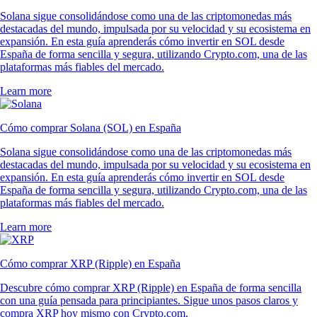
Solana sigue consolidándose como una de las criptomonedas más
destacadas del mundo, impulsada por su velocidad y su ecosistema en
expansión. En esta guía aprenderás cómo invertir en SOL desde
España de forma sencilla y segura, utilizando Crypto.com, una de las
plataformas más fiables del mercado.
Learn more
Cómo comprar Solana (SOL) en España
Solana sigue consolidándose como una de las criptomonedas más
destacadas del mundo, impulsada por su velocidad y su ecosistema en
expansión. En esta guía aprenderás cómo invertir en SOL desde
España de forma sencilla y segura, utilizando Crypto.com, una de las
plataformas más fiables del mercado.
Learn more
Cómo comprar XRP (Ripple) en España
Descubre cómo comprar XRP (Ripple) en España de forma sencilla
con una guía pensada para principiantes. Sigue unos pasos claros y
compra XRP hoy mismo con Crypto.com.