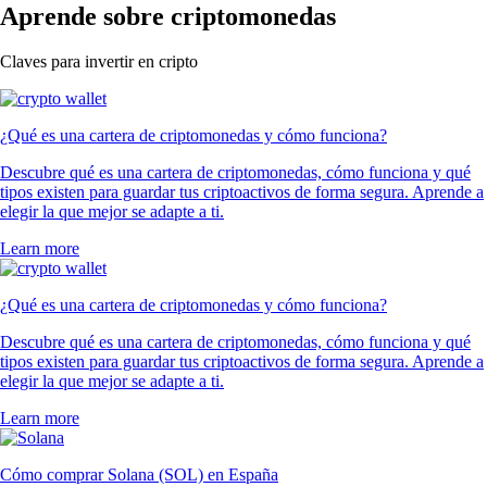
Aprende sobre criptomonedas
Claves para invertir en cripto
¿Qué es una cartera de criptomonedas y cómo funciona?
Descubre qué es una cartera de criptomonedas, cómo funciona y qué
tipos existen para guardar tus criptoactivos de forma segura. Aprende a
elegir la que mejor se adapte a ti.
Learn more
¿Qué es una cartera de criptomonedas y cómo funciona?
Descubre qué es una cartera de criptomonedas, cómo funciona y qué
tipos existen para guardar tus criptoactivos de forma segura. Aprende a
elegir la que mejor se adapte a ti.
Learn more
Cómo comprar Solana (SOL) en España