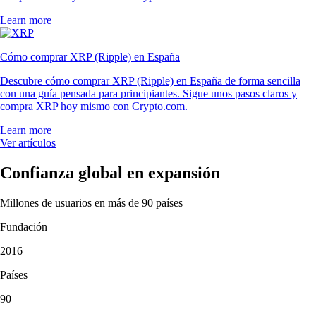
Learn more
Cómo comprar XRP (Ripple) en España
Descubre cómo comprar XRP (Ripple) en España de forma sencilla
con una guía pensada para principiantes. Sigue unos pasos claros y
compra XRP hoy mismo con Crypto.com.
Learn more
Ver artículos
Confianza global en expansión
Millones de usuarios en más de 90 países
Fundación
2016
Países
90