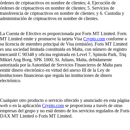
órdenes de criptoactivos en nombre de clientes; 4. Ejecución de
órdenes de criptoactivos en nombre de clientes; 5. Servicios de
transferencia de criptoactivos en nombre de clientes; y 6. Custodia y
administración de criptoactivos en nombre de clientes.
La Cuenta de Efectivo es proporcionada por Foris MT Limited. Foris
MT Limited emite y promueve la tarjeta Visa
Crypto.com
conforme a
su licencia de miembro principal de Visa (emisión). Foris MT Limited
es una sociedad limitada constituida en Malta, con número de registro
mercantil C 90348 y oficina registrada en Level 7, Spinola Park, Triq
Mikiel Ang Borg, SPK 1000, St. Julians, Malta, debidamente
autorizada por la Autoridad de Servicios Financieros de Malta para
emitir dinero electrónico en virtud del anexo III de la Ley de
instituciones financieras que regula las instituciones de dinero
electrónico.
Cualquier otro producto o servicio ofrecido y anunciado en esta página
web o en la aplicación
Crypto.com
se proporciona a través de otras
empresas del grupo y no está dentro de los servicios regulados de Foris
DAX MT Limited o Foris MT Limited.