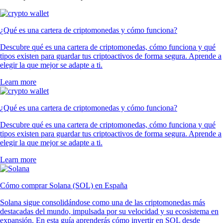
¿Qué es una cartera de criptomonedas y cómo funciona?
Descubre qué es una cartera de criptomonedas, cómo funciona y qué
tipos existen para guardar tus criptoactivos de forma segura. Aprende a
elegir la que mejor se adapte a ti.
Learn more
¿Qué es una cartera de criptomonedas y cómo funciona?
Descubre qué es una cartera de criptomonedas, cómo funciona y qué
tipos existen para guardar tus criptoactivos de forma segura. Aprende a
elegir la que mejor se adapte a ti.
Learn more
Cómo comprar Solana (SOL) en España
Solana sigue consolidándose como una de las criptomonedas más
destacadas del mundo, impulsada por su velocidad y su ecosistema en
expansión. En esta guía aprenderás cómo invertir en SOL desde