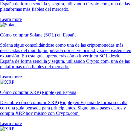
España de forma sencilla y segura, utilizando Crypto.com, una de las
plataformas más fiables del mercado.
Learn more
Cómo comprar Solana (SOL) en España
Solana sigue consolidándose como una de las criptomonedas más
destacadas del mundo, impulsada por su velocidad y su ecosistema en
expansión. En esta guía aprenderás cómo invertir en SOL desde
España de forma sencilla y segura, utilizando Crypto.com, una de las
plataformas más fiables del mercado.
Learn more
Cómo comprar XRP (Ripple) en España
Descubre cómo comprar XRP (Ripple) en España de forma sencilla
con una guía pensada para principiantes. Sigue unos pasos claros y
compra XRP hoy mismo con Crypto.com.
Learn more