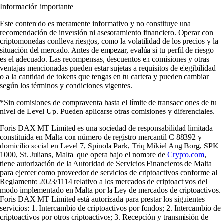
Información importante
Este contenido es meramente informativo y no constituye una
recomendación de inversión ni asesoramiento financiero. Operar con
criptomonedas conlleva riesgos, como la volatilidad de los precios y la
situación del mercado. Antes de empezar, evalúa si tu perfil de riesgo
es el adecuado. Las recompensas, descuentos en comisiones y otras
ventajas mencionadas pueden estar sujetas a requisitos de elegibilidad
o a la cantidad de tokens que tengas en tu cartera y pueden cambiar
según los términos y condiciones vigentes.
*Sin comisiones de compraventa hasta el límite de transacciones de tu
nivel de Level Up. Pueden aplicarse otras comisiones y diferenciales.
Foris DAX MT Limited es una sociedad de responsabilidad limitada
constituida en Malta con número de registro mercantil C 88392 y
domicilio social en Level 7, Spinola Park, Triq Mikiel Ang Borg, SPK
1000, St. Julians, Malta, que opera bajo el nombre de
Crypto.com
,
tiene autorización de la Autoridad de Servicios Financieros de Malta
para ejercer como proveedor de servicios de criptoactivos conforme al
Reglamento 2023/1114 relativo a los mercados de criptoactivos del
modo implementado en Malta por la Ley de mercados de criptoactivos.
Foris DAX MT Limited está autorizada para prestar los siguientes
servicios: 1. Intercambio de criptoactivos por fondos; 2. Intercambio de
criptoactivos por otros criptoactivos; 3. Recepción y transmisión de