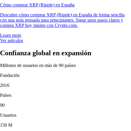
Cómo comprar XRP (Ripple) en España
Descubre cómo comprar XRP (Ripple) en España de forma sencilla
con una guía pensada para principiantes. Sigue unos pasos claros y
compra XRP hoy mismo con Crypto.com.
Learn more
Ver artículos
Confianza global en expansión
Millones de usuarios en más de 90 países
Fundación
2016
Países
90
Usuarios
150 M