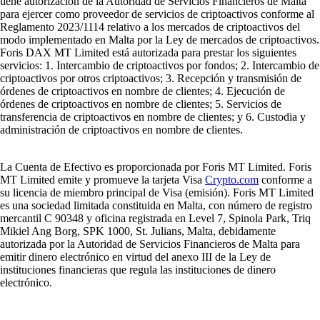
tiene autorización de la Autoridad de Servicios Financieros de Malta
para ejercer como proveedor de servicios de criptoactivos conforme al
Reglamento 2023/1114 relativo a los mercados de criptoactivos del
modo implementado en Malta por la Ley de mercados de criptoactivos.
Foris DAX MT Limited está autorizada para prestar los siguientes
servicios: 1. Intercambio de criptoactivos por fondos; 2. Intercambio de
criptoactivos por otros criptoactivos; 3. Recepción y transmisión de
órdenes de criptoactivos en nombre de clientes; 4. Ejecución de
órdenes de criptoactivos en nombre de clientes; 5. Servicios de
transferencia de criptoactivos en nombre de clientes; y 6. Custodia y
administración de criptoactivos en nombre de clientes.
La Cuenta de Efectivo es proporcionada por Foris MT Limited. Foris
MT Limited emite y promueve la tarjeta Visa
Crypto.com
conforme a
su licencia de miembro principal de Visa (emisión). Foris MT Limited
es una sociedad limitada constituida en Malta, con número de registro
mercantil C 90348 y oficina registrada en Level 7, Spinola Park, Triq
Mikiel Ang Borg, SPK 1000, St. Julians, Malta, debidamente
autorizada por la Autoridad de Servicios Financieros de Malta para
emitir dinero electrónico en virtud del anexo III de la Ley de
instituciones financieras que regula las instituciones de dinero
electrónico.