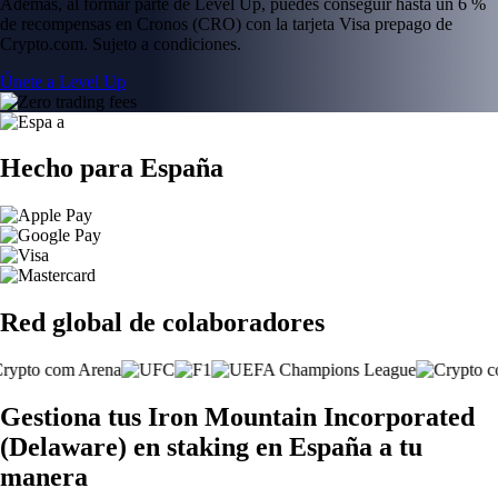
Además, al formar parte de Level Up, puedes conseguir hasta un 6 %
de recompensas en Cronos (CRO) con la tarjeta Visa prepago de
Crypto.com. Sujeto a condiciones.
Únete a Level Up
Hecho para España
Red global de colaboradores
Gestiona tus Iron Mountain Incorporated
(Delaware) en staking en España a tu
manera