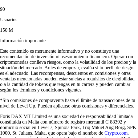
90
Usuarios
150 M
Información importante
Este contenido es meramente informativo y no constituye una
recomendación de inversión ni asesoramiento financiero. Operar con
criptomonedas conlleva riesgos, como la volatilidad de los precios y la
situación del mercado. Antes de empezar, evalúa si tu perfil de riesgo
es el adecuado. Las recompensas, descuentos en comisiones y otras
ventajas mencionadas pueden estar sujetas a requisitos de elegibilidad
o a la cantidad de tokens que tengas en tu cartera y pueden cambiar
según los términos y condiciones vigentes.
*Sin comisiones de compraventa hasta el límite de transacciones de tu
nivel de Level Up. Pueden aplicarse otras comisiones y diferenciales.
Foris DAX MT Limited es una sociedad de responsabilidad limitada
constituida en Malta con número de registro mercantil C 88392 y
domicilio social en Level 7, Spinola Park, Triq Mikiel Ang Borg, SPK
1000, St. Julians, Malta, que opera bajo el nombre de
Crypto.com
,