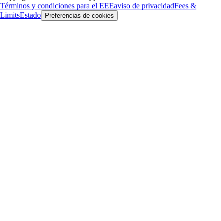
Términos y condiciones para el EEE
aviso de privacidad
Fees &
Limits
Estado
Preferencias de cookies