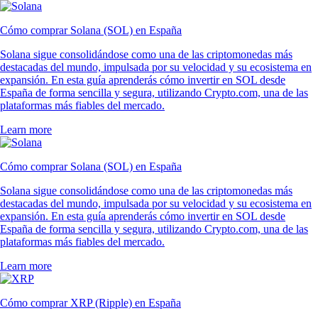
Cómo comprar Solana (SOL) en España
Solana sigue consolidándose como una de las criptomonedas más
destacadas del mundo, impulsada por su velocidad y su ecosistema en
expansión. En esta guía aprenderás cómo invertir en SOL desde
España de forma sencilla y segura, utilizando Crypto.com, una de las
plataformas más fiables del mercado.
Learn more
Cómo comprar Solana (SOL) en España
Solana sigue consolidándose como una de las criptomonedas más
destacadas del mundo, impulsada por su velocidad y su ecosistema en
expansión. En esta guía aprenderás cómo invertir en SOL desde
España de forma sencilla y segura, utilizando Crypto.com, una de las
plataformas más fiables del mercado.
Learn more
Cómo comprar XRP (Ripple) en España