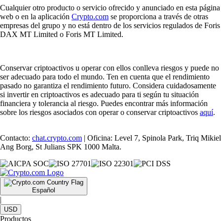
Cualquier otro producto o servicio ofrecido y anunciado en esta página
web o en la aplicación
Crypto.com
se proporciona a través de otras
empresas del grupo y no está dentro de los servicios regulados de Foris
DAX MT Limited o Foris MT Limited.
Conservar criptoactivos u operar con ellos conlleva riesgos y puede no
ser adecuado para todo el mundo. Ten en cuenta que el rendimiento
pasado no garantiza el rendimiento futuro. Considera cuidadosamente
si invertir en criptoactivos es adecuado para ti según tu situación
financiera y tolerancia al riesgo. Puedes encontrar más información
sobre los riesgos asociados con operar o conservar criptoactivos
aquí
.
Contacto:
chat.crypto.com
| Oficina: Level 7, Spinola Park, Triq Mikiel
Ang Borg, St Julians SPK 1000 Malta.
Español
|
USD
Productos