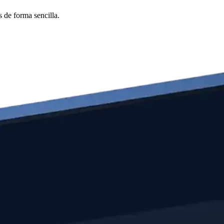
 de forma sencilla.