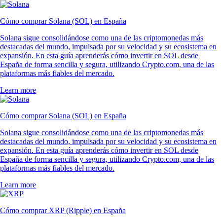
Cómo comprar Solana (SOL) en España
Solana sigue consolidándose como una de las criptomonedas más
destacadas del mundo, impulsada por su velocidad y su ecosistema en
expansión. En esta guía aprenderás cómo invertir en SOL desde
España de forma sencilla y segura, utilizando Crypto.com, una de las
plataformas más fiables del mercado.
Learn more
Cómo comprar Solana (SOL) en España
Solana sigue consolidándose como una de las criptomonedas más
destacadas del mundo, impulsada por su velocidad y su ecosistema en
expansión. En esta guía aprenderás cómo invertir en SOL desde
España de forma sencilla y segura, utilizando Crypto.com, una de las
plataformas más fiables del mercado.
Learn more
Cómo comprar XRP (Ripple) en España