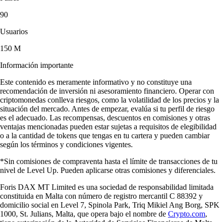
90
Usuarios
150 M
Información importante
Este contenido es meramente informativo y no constituye una
recomendación de inversión ni asesoramiento financiero. Operar con
criptomonedas conlleva riesgos, como la volatilidad de los precios y la
situación del mercado. Antes de empezar, evalúa si tu perfil de riesgo
es el adecuado. Las recompensas, descuentos en comisiones y otras
ventajas mencionadas pueden estar sujetas a requisitos de elegibilidad
o a la cantidad de tokens que tengas en tu cartera y pueden cambiar
según los términos y condiciones vigentes.
*Sin comisiones de compraventa hasta el límite de transacciones de tu
nivel de Level Up. Pueden aplicarse otras comisiones y diferenciales.
Foris DAX MT Limited es una sociedad de responsabilidad limitada
constituida en Malta con número de registro mercantil C 88392 y
domicilio social en Level 7, Spinola Park, Triq Mikiel Ang Borg, SPK
1000, St. Julians, Malta, que opera bajo el nombre de
Crypto.com
,