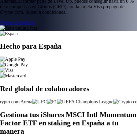
Además, al formar parte de Level Up, puedes conseguir hasta un 6 %
de recompensas en Cronos (CRO) con la tarjeta Visa prepago de
Crypto.com. Sujeto a condiciones.
Únete a Level Up
Hecho para España
Red global de colaboradores
Gestiona tus iShares MSCI Intl Momentum
Factor ETF en staking en España a tu
manera