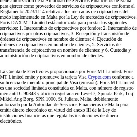
tiene autorización de la Autoridad de Servicios Financieros de Malta
para ejercer como proveedor de servicios de criptoactivos conforme al
Reglamento 2023/1114 relativo a los mercados de criptoactivos del
modo implementado en Malta por la Ley de mercados de criptoactivos.
Foris DAX MT Limited está autorizada para prestar los siguientes
servicios: 1. Intercambio de criptoactivos por fondos; 2. Intercambio de
criptoactivos por otros criptoactivos; 3. Recepción y transmisión de
órdenes de criptoactivos en nombre de clientes; 4. Ejecución de
órdenes de criptoactivos en nombre de clientes; 5. Servicios de
transferencia de criptoactivos en nombre de clientes; y 6. Custodia y
administración de criptoactivos en nombre de clientes.
La Cuenta de Efectivo es proporcionada por Foris MT Limited. Foris
MT Limited emite y promueve la tarjeta Visa
Crypto.com
conforme a
su licencia de miembro principal de Visa (emisión). Foris MT Limited
es una sociedad limitada constituida en Malta, con número de registro
mercantil C 90348 y oficina registrada en Level 7, Spinola Park, Triq
Mikiel Ang Borg, SPK 1000, St. Julians, Malta, debidamente
autorizada por la Autoridad de Servicios Financieros de Malta para
emitir dinero electrónico en virtud del anexo III de la Ley de
instituciones financieras que regula las instituciones de dinero
electrónico.