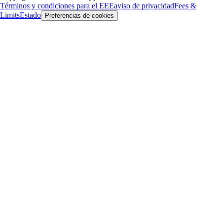
Términos y condiciones para el EEE
aviso de privacidad
Fees &
Limits
Estado
Preferencias de cookies