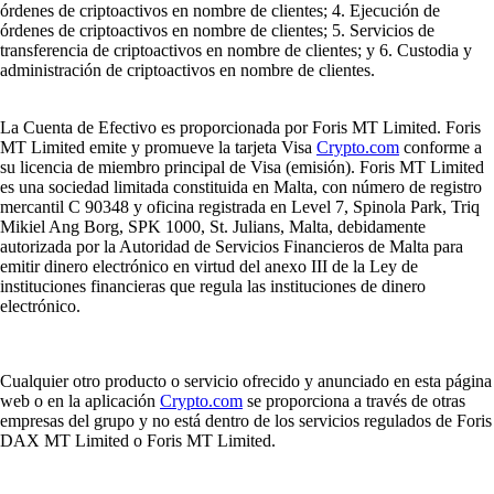
órdenes de criptoactivos en nombre de clientes; 4. Ejecución de
órdenes de criptoactivos en nombre de clientes; 5. Servicios de
transferencia de criptoactivos en nombre de clientes; y 6. Custodia y
administración de criptoactivos en nombre de clientes.
La Cuenta de Efectivo es proporcionada por Foris MT Limited. Foris
MT Limited emite y promueve la tarjeta Visa
Crypto.com
conforme a
su licencia de miembro principal de Visa (emisión). Foris MT Limited
es una sociedad limitada constituida en Malta, con número de registro
mercantil C 90348 y oficina registrada en Level 7, Spinola Park, Triq
Mikiel Ang Borg, SPK 1000, St. Julians, Malta, debidamente
autorizada por la Autoridad de Servicios Financieros de Malta para
emitir dinero electrónico en virtud del anexo III de la Ley de
instituciones financieras que regula las instituciones de dinero
electrónico.
Cualquier otro producto o servicio ofrecido y anunciado en esta página
web o en la aplicación
Crypto.com
se proporciona a través de otras
empresas del grupo y no está dentro de los servicios regulados de Foris
DAX MT Limited o Foris MT Limited.