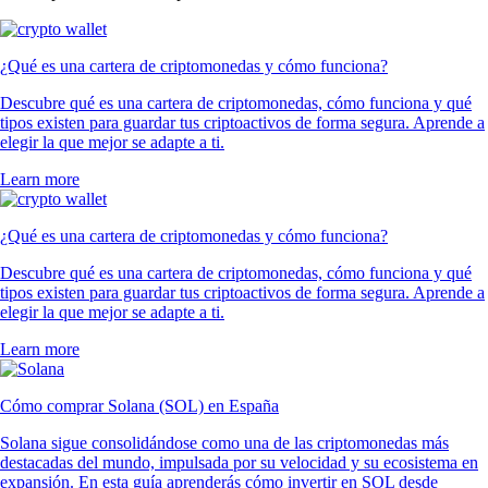
¿Qué es una cartera de criptomonedas y cómo funciona?
Descubre qué es una cartera de criptomonedas, cómo funciona y qué
tipos existen para guardar tus criptoactivos de forma segura. Aprende a
elegir la que mejor se adapte a ti.
Learn more
¿Qué es una cartera de criptomonedas y cómo funciona?
Descubre qué es una cartera de criptomonedas, cómo funciona y qué
tipos existen para guardar tus criptoactivos de forma segura. Aprende a
elegir la que mejor se adapte a ti.
Learn more
Cómo comprar Solana (SOL) en España
Solana sigue consolidándose como una de las criptomonedas más
destacadas del mundo, impulsada por su velocidad y su ecosistema en
expansión. En esta guía aprenderás cómo invertir en SOL desde