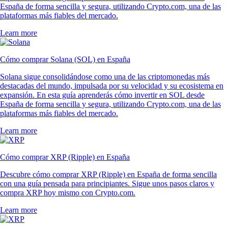
España de forma sencilla y segura, utilizando Crypto.com, una de las
plataformas más fiables del mercado.
Learn more
Cómo comprar Solana (SOL) en España
Solana sigue consolidándose como una de las criptomonedas más
destacadas del mundo, impulsada por su velocidad y su ecosistema en
expansión. En esta guía aprenderás cómo invertir en SOL desde
España de forma sencilla y segura, utilizando Crypto.com, una de las
plataformas más fiables del mercado.
Learn more
Cómo comprar XRP (Ripple) en España
Descubre cómo comprar XRP (Ripple) en España de forma sencilla
con una guía pensada para principiantes. Sigue unos pasos claros y
compra XRP hoy mismo con Crypto.com.
Learn more