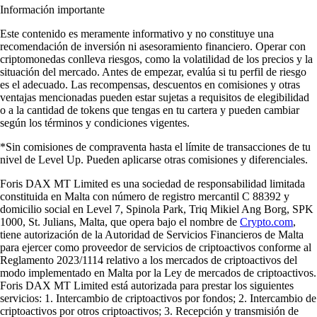
Información importante
Este contenido es meramente informativo y no constituye una
recomendación de inversión ni asesoramiento financiero. Operar con
criptomonedas conlleva riesgos, como la volatilidad de los precios y la
situación del mercado. Antes de empezar, evalúa si tu perfil de riesgo
es el adecuado. Las recompensas, descuentos en comisiones y otras
ventajas mencionadas pueden estar sujetas a requisitos de elegibilidad
o a la cantidad de tokens que tengas en tu cartera y pueden cambiar
según los términos y condiciones vigentes.
*Sin comisiones de compraventa hasta el límite de transacciones de tu
nivel de Level Up. Pueden aplicarse otras comisiones y diferenciales.
Foris DAX MT Limited es una sociedad de responsabilidad limitada
constituida en Malta con número de registro mercantil C 88392 y
domicilio social en Level 7, Spinola Park, Triq Mikiel Ang Borg, SPK
1000, St. Julians, Malta, que opera bajo el nombre de
Crypto.com
,
tiene autorización de la Autoridad de Servicios Financieros de Malta
para ejercer como proveedor de servicios de criptoactivos conforme al
Reglamento 2023/1114 relativo a los mercados de criptoactivos del
modo implementado en Malta por la Ley de mercados de criptoactivos.
Foris DAX MT Limited está autorizada para prestar los siguientes
servicios: 1. Intercambio de criptoactivos por fondos; 2. Intercambio de
criptoactivos por otros criptoactivos; 3. Recepción y transmisión de