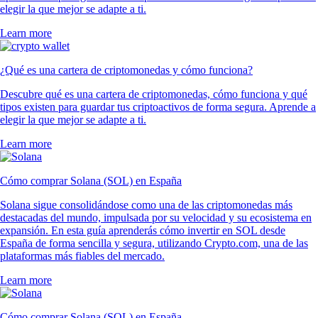
elegir la que mejor se adapte a ti.
Learn more
¿Qué es una cartera de criptomonedas y cómo funciona?
Descubre qué es una cartera de criptomonedas, cómo funciona y qué
tipos existen para guardar tus criptoactivos de forma segura. Aprende a
elegir la que mejor se adapte a ti.
Learn more
Cómo comprar Solana (SOL) en España
Solana sigue consolidándose como una de las criptomonedas más
destacadas del mundo, impulsada por su velocidad y su ecosistema en
expansión. En esta guía aprenderás cómo invertir en SOL desde
España de forma sencilla y segura, utilizando Crypto.com, una de las
plataformas más fiables del mercado.
Learn more
Cómo comprar Solana (SOL) en España