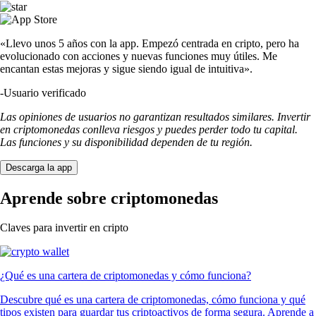
«Llevo unos 5 años con la app. Empezó centrada en cripto, pero ha
evolucionado con acciones y nuevas funciones muy útiles. Me
encantan estas mejoras y sigue siendo igual de intuitiva».
-
Usuario verificado
Las opiniones de usuarios no garantizan resultados similares. Invertir
en criptomonedas conlleva riesgos y puedes perder todo tu capital.
Las funciones y su disponibilidad dependen de tu región.
Descarga la app
Aprende sobre criptomonedas
Claves para invertir en cripto
¿Qué es una cartera de criptomonedas y cómo funciona?
Descubre qué es una cartera de criptomonedas, cómo funciona y qué
tipos existen para guardar tus criptoactivos de forma segura. Aprende a