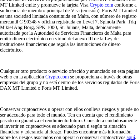
MT Limited emite y promueve la tarjeta Visa
Crypto.com
conforme a
su licencia de miembro principal de Visa (emisión). Foris MT Limited
es una sociedad limitada constituida en Malta, con número de registro
mercantil C 90348 y oficina registrada en Level 7, Spinola Park, Triq
Mikiel Ang Borg, SPK 1000, St. Julians, Malta, debidamente
autorizada por la Autoridad de Servicios Financieros de Malta para
emitir dinero electrónico en virtud del anexo III de la Ley de
instituciones financieras que regula las instituciones de dinero
electrónico.
Cualquier otro producto o servicio ofrecido y anunciado en esta página
web o en la aplicación
Crypto.com
se proporciona a través de otras
empresas del grupo y no está dentro de los servicios regulados de Foris
DAX MT Limited o Foris MT Limited.
Conservar criptoactivos u operar con ellos conlleva riesgos y puede no
ser adecuado para todo el mundo. Ten en cuenta que el rendimiento
pasado no garantiza el rendimiento futuro. Considera cuidadosamente
si invertir en criptoactivos es adecuado para ti según tu situación
financiera y tolerancia al riesgo. Puedes encontrar más información
sobre los riesgos asociados con operar o conservar criptoactivos
aquí
.