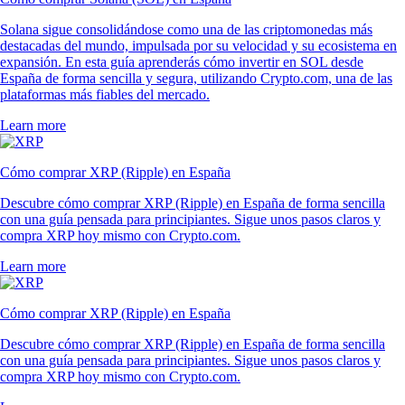
Solana sigue consolidándose como una de las criptomonedas más
destacadas del mundo, impulsada por su velocidad y su ecosistema en
expansión. En esta guía aprenderás cómo invertir en SOL desde
España de forma sencilla y segura, utilizando Crypto.com, una de las
plataformas más fiables del mercado.
Learn more
Cómo comprar XRP (Ripple) en España
Descubre cómo comprar XRP (Ripple) en España de forma sencilla
con una guía pensada para principiantes. Sigue unos pasos claros y
compra XRP hoy mismo con Crypto.com.
Learn more
Cómo comprar XRP (Ripple) en España
Descubre cómo comprar XRP (Ripple) en España de forma sencilla
con una guía pensada para principiantes. Sigue unos pasos claros y
compra XRP hoy mismo con Crypto.com.