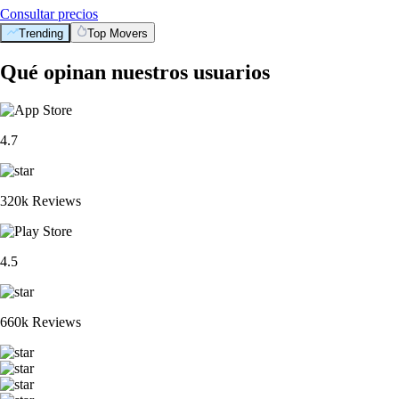
Consultar precios
Trending
Top Movers
Qué opinan nuestros usuarios
4.7
320k Reviews
4.5
660k Reviews