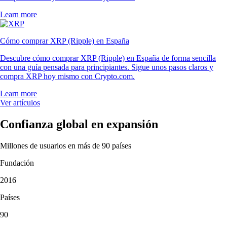
Learn more
Cómo comprar XRP (Ripple) en España
Descubre cómo comprar XRP (Ripple) en España de forma sencilla
con una guía pensada para principiantes. Sigue unos pasos claros y
compra XRP hoy mismo con Crypto.com.
Learn more
Ver artículos
Confianza global en expansión
Millones de usuarios en más de 90 países
Fundación
2016
Países
90