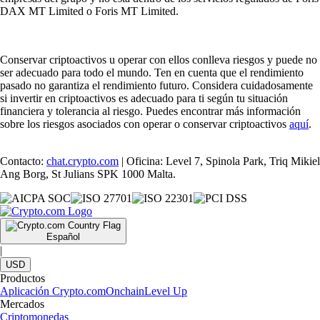
DAX MT Limited o Foris MT Limited.
Conservar criptoactivos u operar con ellos conlleva riesgos y puede no
ser adecuado para todo el mundo. Ten en cuenta que el rendimiento
pasado no garantiza el rendimiento futuro. Considera cuidadosamente
si invertir en criptoactivos es adecuado para ti según tu situación
financiera y tolerancia al riesgo. Puedes encontrar más información
sobre los riesgos asociados con operar o conservar criptoactivos
aquí
.
Contacto:
chat.crypto.com
| Oficina: Level 7, Spinola Park, Triq Mikiel
Ang Borg, St Julians SPK 1000 Malta.
Español
|
USD
Productos
Aplicación Crypto.com
Onchain
Level Up
Mercados
Criptomonedas