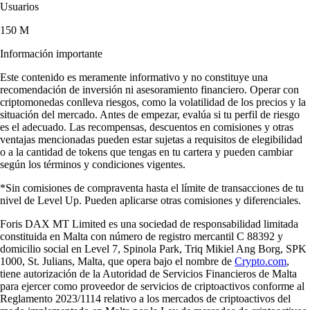
Usuarios
150 M
Información importante
Este contenido es meramente informativo y no constituye una
recomendación de inversión ni asesoramiento financiero. Operar con
criptomonedas conlleva riesgos, como la volatilidad de los precios y la
situación del mercado. Antes de empezar, evalúa si tu perfil de riesgo
es el adecuado. Las recompensas, descuentos en comisiones y otras
ventajas mencionadas pueden estar sujetas a requisitos de elegibilidad
o a la cantidad de tokens que tengas en tu cartera y pueden cambiar
según los términos y condiciones vigentes.
*Sin comisiones de compraventa hasta el límite de transacciones de tu
nivel de Level Up. Pueden aplicarse otras comisiones y diferenciales.
Foris DAX MT Limited es una sociedad de responsabilidad limitada
constituida en Malta con número de registro mercantil C 88392 y
domicilio social en Level 7, Spinola Park, Triq Mikiel Ang Borg, SPK
1000, St. Julians, Malta, que opera bajo el nombre de
Crypto.com
,
tiene autorización de la Autoridad de Servicios Financieros de Malta
para ejercer como proveedor de servicios de criptoactivos conforme al
Reglamento 2023/1114 relativo a los mercados de criptoactivos del