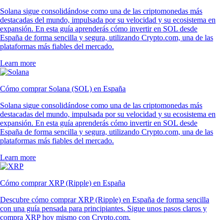
Solana sigue consolidándose como una de las criptomonedas más
destacadas del mundo, impulsada por su velocidad y su ecosistema en
expansión. En esta guía aprenderás cómo invertir en SOL desde
España de forma sencilla y segura, utilizando Crypto.com, una de las
plataformas más fiables del mercado.
Learn more
Cómo comprar Solana (SOL) en España
Solana sigue consolidándose como una de las criptomonedas más
destacadas del mundo, impulsada por su velocidad y su ecosistema en
expansión. En esta guía aprenderás cómo invertir en SOL desde
España de forma sencilla y segura, utilizando Crypto.com, una de las
plataformas más fiables del mercado.
Learn more
Cómo comprar XRP (Ripple) en España
Descubre cómo comprar XRP (Ripple) en España de forma sencilla
con una guía pensada para principiantes. Sigue unos pasos claros y
compra XRP hoy mismo con Crypto.com.