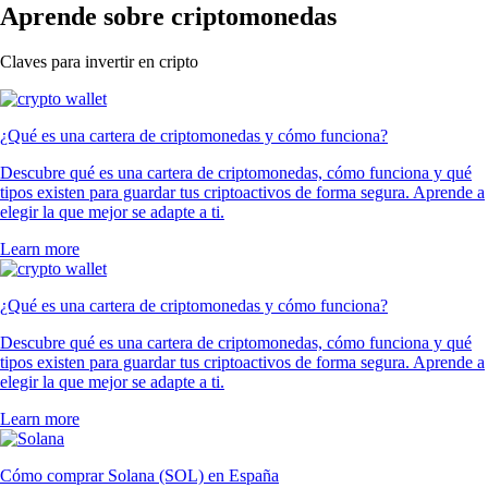
Aprende sobre criptomonedas
Claves para invertir en cripto
¿Qué es una cartera de criptomonedas y cómo funciona?
Descubre qué es una cartera de criptomonedas, cómo funciona y qué
tipos existen para guardar tus criptoactivos de forma segura. Aprende a
elegir la que mejor se adapte a ti.
Learn more
¿Qué es una cartera de criptomonedas y cómo funciona?
Descubre qué es una cartera de criptomonedas, cómo funciona y qué
tipos existen para guardar tus criptoactivos de forma segura. Aprende a
elegir la que mejor se adapte a ti.
Learn more
Cómo comprar Solana (SOL) en España