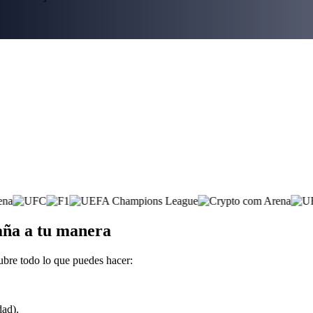
aña a tu manera
ubre todo lo que puedes hacer:
dad).