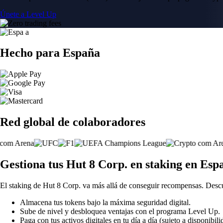
Únete a Level Up
Hecho para España
Red global de colaboradores
Gestiona tus Hut 8 Corp. en staking en Esp
El staking de Hut 8 Corp. va más allá de conseguir recompensas. Desc
Almacena tus tokens bajo la máxima seguridad digital.
Sube de nivel y desbloquea ventajas con el programa Level Up.
Paga con tus activos digitales en tu día a día (sujeto a disponibili