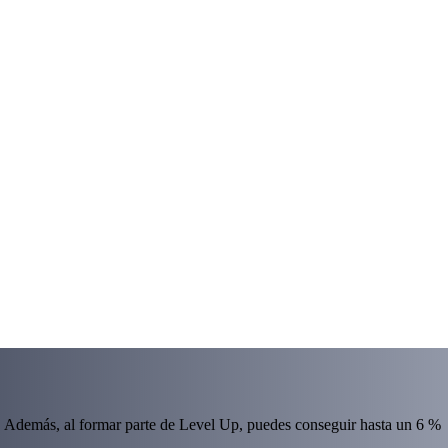
 Además, al formar parte de Level Up, puedes conseguir hasta un 6 %