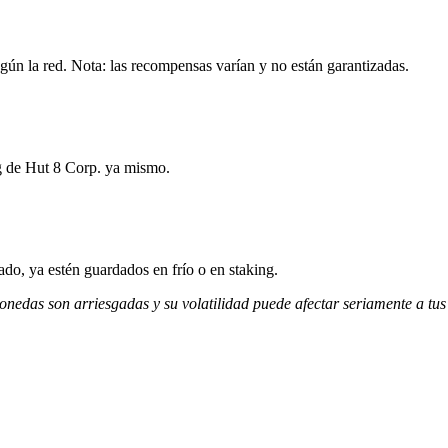
gún la red. Nota: las recompensas varían y no están garantizadas.
ng de Hut 8 Corp. ya mismo.
do, ya estén guardados en frío o en staking.
monedas son arriesgadas y su volatilidad puede afectar seriamente a tus