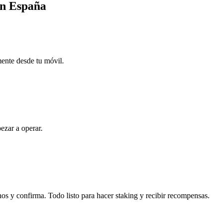
en España
mente desde tu móvil.
ezar a operar.
os y confirma. Todo listo para hacer staking y recibir recompensas.