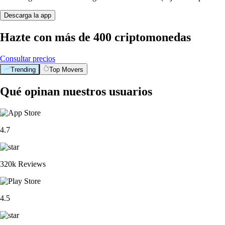
Descarga la app
Hazte con más de 400 criptomonedas
Consultar precios
Trending
Top Movers
Qué opinan nuestros usuarios
4.7
320k Reviews
4.5