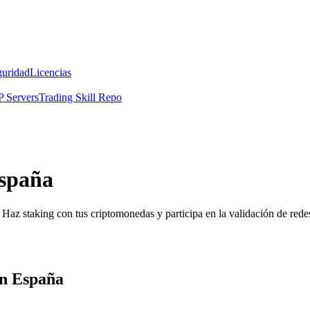
guridad
Licencias
 Servers
Trading Skill Repo
España
Haz staking con tus criptomonedas y participa en la validación de redes
en España