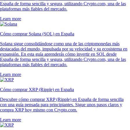
España de forma sencilla y segura, utilizando Crypto.com, una de las
plataformas más fiables del mercado.
Learn more
Cómo comprar Solana (SOL) en España
Solana sigue consolidándose como una de las criptomonedas más
destacadas del mundo, impulsada por su velocidad y su ecosistema en
expansión. En esta guía aprenderás cómo invertir en SOL desde
España de forma sencilla y segura, utilizando Crypto.com, una de las
plataformas más fiables del mercado.
Learn more
Cómo comprar XRP (Ripple) en España
Descubre cómo comprar XRP (Ripple) en España de forma sencilla
con una guía pensada para principiantes. Sigue unos pasos claros y
compra XRP hoy mismo con Crypto.com.
Learn more