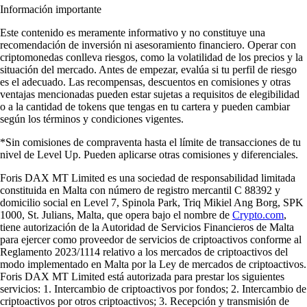
Información importante
Este contenido es meramente informativo y no constituye una
recomendación de inversión ni asesoramiento financiero. Operar con
criptomonedas conlleva riesgos, como la volatilidad de los precios y la
situación del mercado. Antes de empezar, evalúa si tu perfil de riesgo
es el adecuado. Las recompensas, descuentos en comisiones y otras
ventajas mencionadas pueden estar sujetas a requisitos de elegibilidad
o a la cantidad de tokens que tengas en tu cartera y pueden cambiar
según los términos y condiciones vigentes.
*Sin comisiones de compraventa hasta el límite de transacciones de tu
nivel de Level Up. Pueden aplicarse otras comisiones y diferenciales.
Foris DAX MT Limited es una sociedad de responsabilidad limitada
constituida en Malta con número de registro mercantil C 88392 y
domicilio social en Level 7, Spinola Park, Triq Mikiel Ang Borg, SPK
1000, St. Julians, Malta, que opera bajo el nombre de
Crypto.com
,
tiene autorización de la Autoridad de Servicios Financieros de Malta
para ejercer como proveedor de servicios de criptoactivos conforme al
Reglamento 2023/1114 relativo a los mercados de criptoactivos del
modo implementado en Malta por la Ley de mercados de criptoactivos.
Foris DAX MT Limited está autorizada para prestar los siguientes
servicios: 1. Intercambio de criptoactivos por fondos; 2. Intercambio de
criptoactivos por otros criptoactivos; 3. Recepción y transmisión de