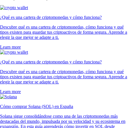
¿Qué es una cartera de criptomonedas y cómo funciona?
Descubre qué es una cartera de criptomonedas, cómo funciona y qué
tipos existen para guardar tus criptoactivos de forma segura. Aprende a
elegir la que mejor se adapte a ti.
Learn more
¿Qué es una cartera de criptomonedas y cómo funciona?
Descubre qué es una cartera de criptomonedas, cómo funciona y qué
tipos existen para guardar tus criptoactivos de forma segura. Aprende a
elegir la que mejor se adapte a ti.
Learn more
Cómo comprar Solana (SOL) en España
Solana sigue consolidándose como una de las criptomonedas más
destacadas del mundo, impulsada por su velocidad y su ecosistema en
expansión. En esta guía aprenderás cómo invertir en SOL desde