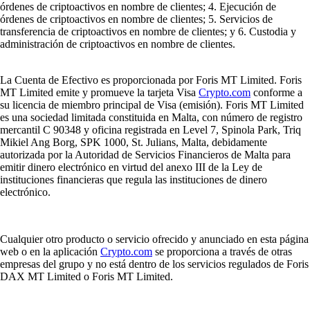
órdenes de criptoactivos en nombre de clientes; 4. Ejecución de
órdenes de criptoactivos en nombre de clientes; 5. Servicios de
transferencia de criptoactivos en nombre de clientes; y 6. Custodia y
administración de criptoactivos en nombre de clientes.
La Cuenta de Efectivo es proporcionada por Foris MT Limited. Foris
MT Limited emite y promueve la tarjeta Visa
Crypto.com
conforme a
su licencia de miembro principal de Visa (emisión). Foris MT Limited
es una sociedad limitada constituida en Malta, con número de registro
mercantil C 90348 y oficina registrada en Level 7, Spinola Park, Triq
Mikiel Ang Borg, SPK 1000, St. Julians, Malta, debidamente
autorizada por la Autoridad de Servicios Financieros de Malta para
emitir dinero electrónico en virtud del anexo III de la Ley de
instituciones financieras que regula las instituciones de dinero
electrónico.
Cualquier otro producto o servicio ofrecido y anunciado en esta página
web o en la aplicación
Crypto.com
se proporciona a través de otras
empresas del grupo y no está dentro de los servicios regulados de Foris
DAX MT Limited o Foris MT Limited.