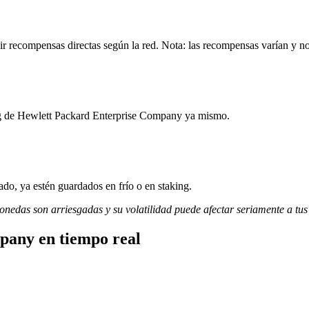
 recompensas directas según la red. Nota: las recompensas varían y no
ing de Hewlett Packard Enterprise Company ya mismo.
do, ya estén guardados en frío o en staking.
monedas son arriesgadas y su volatilidad puede afectar seriamente a tus
pany en tiempo real