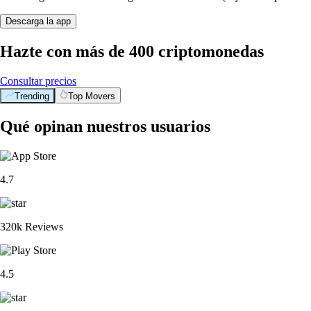
Descarga la app
Hazte con más de 400 criptomonedas
Consultar precios
Trending
Top Movers
Qué opinan nuestros usuarios
4.7
320k Reviews
4.5