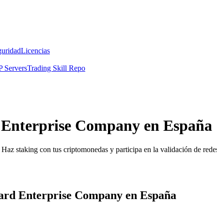
guridad
Licencias
 Servers
Trading Skill Repo
d Enterprise Company en España
Haz staking con tus criptomonedas y participa en la validación de redes
kard Enterprise Company en España