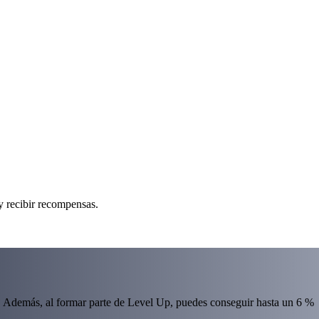
y recibir recompensas.
 Además, al formar parte de Level Up, puedes conseguir hasta un 6 %