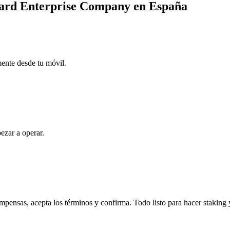
ckard Enterprise Company en España
mente desde tu móvil.
ezar a operar.
ensas, acepta los términos y confirma. Todo listo para hacer staking 