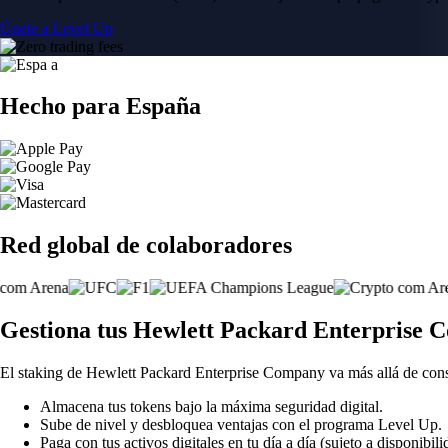
Únete a Level Up
Hecho para España
Red global de colaboradores
Gestiona tus Hewlett Packard Enterprise 
El staking de Hewlett Packard Enterprise Company va más allá de con
Almacena tus tokens bajo la máxima seguridad digital.
Sube de nivel y desbloquea ventajas con el programa Level Up.
Paga con tus activos digitales en tu día a día (sujeto a disponibili