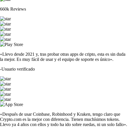
660k Reviews
«Llevo desde 2021 y, tras probar otras apps de cripto, esta es sin duda
la mejor. Es muy fácil de usar y el equipo de soporte es único».
-
Usuario verificado
«Después de usar Coinbase, Robinhood y Kraken, tengo claro que
Crypto.com es la mejor con diferencia. Tienen muchísimos tokens.
Llevo ya 4 años con ellos y todo ha ido sobre ruedas, ni un solo fallo».