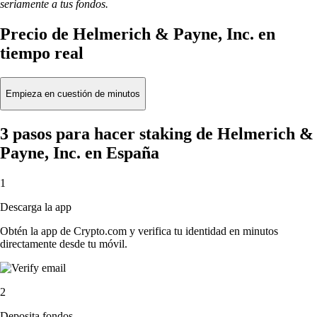
seriamente a tus fondos.
Precio de Helmerich & Payne, Inc. en
tiempo real
Empieza en cuestión de minutos
3 pasos para hacer staking de Helmerich &
Payne, Inc. en España
1
Descarga la app
Obtén la app de Crypto.com y verifica tu identidad en minutos
directamente desde tu móvil.
2
Deposita fondos