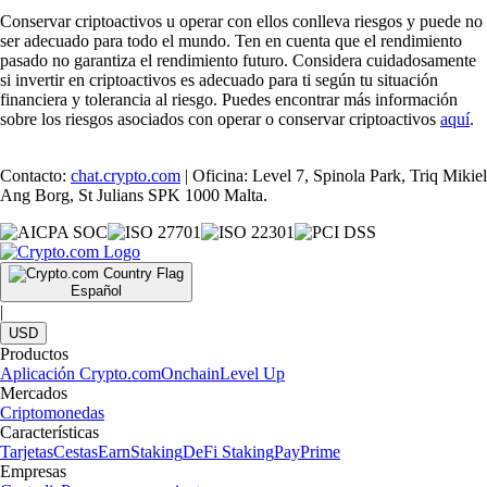
Conservar criptoactivos u operar con ellos conlleva riesgos y puede no
ser adecuado para todo el mundo. Ten en cuenta que el rendimiento
pasado no garantiza el rendimiento futuro. Considera cuidadosamente
si invertir en criptoactivos es adecuado para ti según tu situación
financiera y tolerancia al riesgo. Puedes encontrar más información
sobre los riesgos asociados con operar o conservar criptoactivos
aquí
.
Contacto:
chat.crypto.com
| Oficina: Level 7, Spinola Park, Triq Mikiel
Ang Borg, St Julians SPK 1000 Malta.
Español
|
USD
Productos
Aplicación Crypto.com
Onchain
Level Up
Mercados
Criptomonedas
Características
Tarjetas
Cestas
Earn
Staking
DeFi Staking
Pay
Prime
Empresas