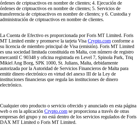
órdenes de criptoactivos en nombre de clientes; 4. Ejecución de
órdenes de criptoactivos en nombre de clientes; 5. Servicios de
transferencia de criptoactivos en nombre de clientes; y 6. Custodia y
administración de criptoactivos en nombre de clientes.
La Cuenta de Efectivo es proporcionada por Foris MT Limited. Foris
MT Limited emite y promueve la tarjeta Visa
Crypto.com
conforme a
su licencia de miembro principal de Visa (emisión). Foris MT Limited
es una sociedad limitada constituida en Malta, con número de registro
mercantil C 90348 y oficina registrada en Level 7, Spinola Park, Triq
Mikiel Ang Borg, SPK 1000, St. Julians, Malta, debidamente
autorizada por la Autoridad de Servicios Financieros de Malta para
emitir dinero electrónico en virtud del anexo III de la Ley de
instituciones financieras que regula las instituciones de dinero
electrónico.
Cualquier otro producto o servicio ofrecido y anunciado en esta página
web o en la aplicación
Crypto.com
se proporciona a través de otras
empresas del grupo y no está dentro de los servicios regulados de Foris
DAX MT Limited o Foris MT Limited.