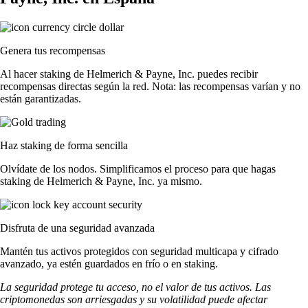
Genera tus recompensas
Al hacer staking de Helmerich & Payne, Inc. puedes recibir
recompensas directas según la red. Nota: las recompensas varían y no
están garantizadas.
Haz staking de forma sencilla
Olvídate de los nodos. Simplificamos el proceso para que hagas
staking de Helmerich & Payne, Inc. ya mismo.
Disfruta de una seguridad avanzada
Mantén tus activos protegidos con seguridad multicapa y cifrado
avanzado, ya estén guardados en frío o en staking.
La seguridad protege tu acceso, no el valor de tus activos. Las
criptomonedas son arriesgadas y su volatilidad puede afectar