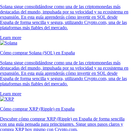
Solana sigue consolidándose como una de las criptomonedas más
destacadas del mundo, impulsada por su velocidad y su ecosistema en
expansión. En esta guía aprenderás cómo invertir en SOL desde
España de forma sencilla y segura, utilizando Crypto.com, una de las
plataformas más fiables del mercado.
Learn more
Cómo comprar Solana (SOL) en España
Solana sigue consolidándose como una de las criptomonedas más
destacadas del mundo, impulsada por su velocidad y su ecosistema en
expansión. En esta guía aprenderás cómo invertir en SOL desde
España de forma sencilla y segura, utilizando Crypto.com, una de las
plataformas más fiables del mercado.
Learn more
Cómo comprar XRP (Ripple) en España
Descubre cómo comprar XRP (Ripple) en España de forma sencilla
con una guía pensada para principiantes. Sigue unos pasos claros y
compra XRP hoy mismo con Crypto.com.