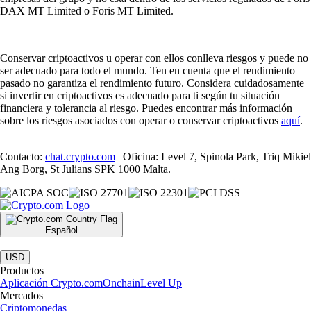
DAX MT Limited o Foris MT Limited.
Conservar criptoactivos u operar con ellos conlleva riesgos y puede no
ser adecuado para todo el mundo. Ten en cuenta que el rendimiento
pasado no garantiza el rendimiento futuro. Considera cuidadosamente
si invertir en criptoactivos es adecuado para ti según tu situación
financiera y tolerancia al riesgo. Puedes encontrar más información
sobre los riesgos asociados con operar o conservar criptoactivos
aquí
.
Contacto:
chat.crypto.com
| Oficina: Level 7, Spinola Park, Triq Mikiel
Ang Borg, St Julians SPK 1000 Malta.
Español
|
USD
Productos
Aplicación Crypto.com
Onchain
Level Up
Mercados
Criptomonedas