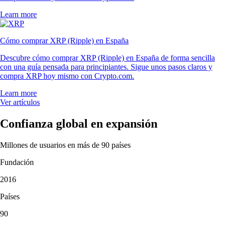
Learn more
Cómo comprar XRP (Ripple) en España
Descubre cómo comprar XRP (Ripple) en España de forma sencilla
con una guía pensada para principiantes. Sigue unos pasos claros y
compra XRP hoy mismo con Crypto.com.
Learn more
Ver artículos
Confianza global en expansión
Millones de usuarios en más de 90 países
Fundación
2016
Países
90