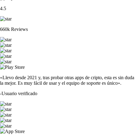
4.5
660k Reviews
«Llevo desde 2021 y, tras probar otras apps de cripto, esta es sin duda
la mejor. Es muy fácil de usar y el equipo de soporte es único».
-
Usuario verificado