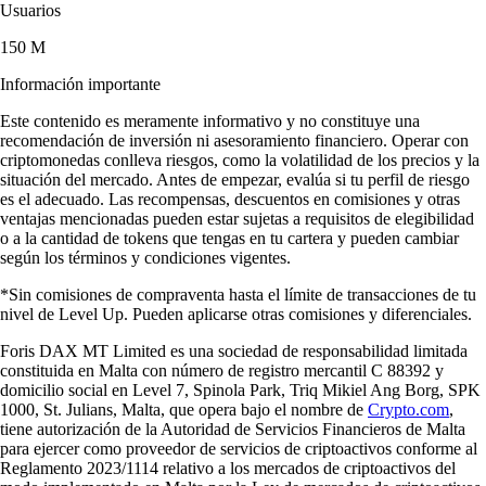
Usuarios
150 M
Información importante
Este contenido es meramente informativo y no constituye una
recomendación de inversión ni asesoramiento financiero. Operar con
criptomonedas conlleva riesgos, como la volatilidad de los precios y la
situación del mercado. Antes de empezar, evalúa si tu perfil de riesgo
es el adecuado. Las recompensas, descuentos en comisiones y otras
ventajas mencionadas pueden estar sujetas a requisitos de elegibilidad
o a la cantidad de tokens que tengas en tu cartera y pueden cambiar
según los términos y condiciones vigentes.
*Sin comisiones de compraventa hasta el límite de transacciones de tu
nivel de Level Up. Pueden aplicarse otras comisiones y diferenciales.
Foris DAX MT Limited es una sociedad de responsabilidad limitada
constituida en Malta con número de registro mercantil C 88392 y
domicilio social en Level 7, Spinola Park, Triq Mikiel Ang Borg, SPK
1000, St. Julians, Malta, que opera bajo el nombre de
Crypto.com
,
tiene autorización de la Autoridad de Servicios Financieros de Malta
para ejercer como proveedor de servicios de criptoactivos conforme al
Reglamento 2023/1114 relativo a los mercados de criptoactivos del