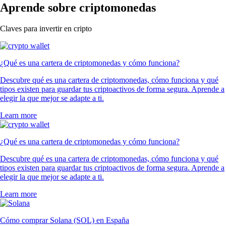
Aprende sobre criptomonedas
Claves para invertir en cripto
¿Qué es una cartera de criptomonedas y cómo funciona?
Descubre qué es una cartera de criptomonedas, cómo funciona y qué
tipos existen para guardar tus criptoactivos de forma segura. Aprende a
elegir la que mejor se adapte a ti.
Learn more
¿Qué es una cartera de criptomonedas y cómo funciona?
Descubre qué es una cartera de criptomonedas, cómo funciona y qué
tipos existen para guardar tus criptoactivos de forma segura. Aprende a
elegir la que mejor se adapte a ti.
Learn more
Cómo comprar Solana (SOL) en España