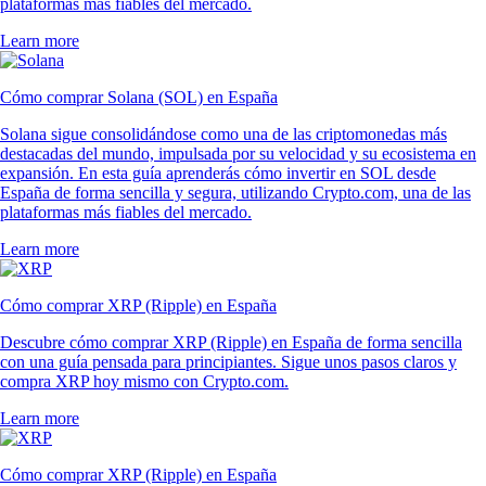
plataformas más fiables del mercado.
Learn more
Cómo comprar Solana (SOL) en España
Solana sigue consolidándose como una de las criptomonedas más
destacadas del mundo, impulsada por su velocidad y su ecosistema en
expansión. En esta guía aprenderás cómo invertir en SOL desde
España de forma sencilla y segura, utilizando Crypto.com, una de las
plataformas más fiables del mercado.
Learn more
Cómo comprar XRP (Ripple) en España
Descubre cómo comprar XRP (Ripple) en España de forma sencilla
con una guía pensada para principiantes. Sigue unos pasos claros y
compra XRP hoy mismo con Crypto.com.
Learn more
Cómo comprar XRP (Ripple) en España