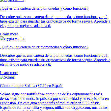
¿Qué es una cartera de criptomonedas y cómo funciona?
Descubre qué es una cartera de criptomonedas, cómo funciona y qué
tipos existen para guardar tus criptoactivos de forma segura. Aprende a
elegir la que mejor se adapte a ti.
Learn more
¿Qué es una cartera de criptomonedas y cómo funciona?
Descubre qué es una cartera de criptomonedas, cómo funciona y qué
tipos existen para guardar tus criptoactivos de forma segura. Aprende a
elegir la que mejor se adapte a ti.
Learn more
Cómo comprar Solana (SOL) en España
Solana sigue consolidándose como una de las criptomonedas más
destacadas del mundo, impulsada por su velocidad y su ecosistema en
expansión. En esta guía aprenderás cómo invertir en SOL desde
España de forma sencilla y segura, utilizando Crypto.com, una de las