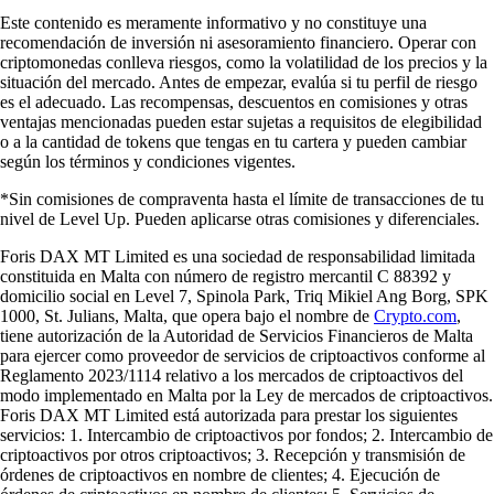
Este contenido es meramente informativo y no constituye una
recomendación de inversión ni asesoramiento financiero. Operar con
criptomonedas conlleva riesgos, como la volatilidad de los precios y la
situación del mercado. Antes de empezar, evalúa si tu perfil de riesgo
es el adecuado. Las recompensas, descuentos en comisiones y otras
ventajas mencionadas pueden estar sujetas a requisitos de elegibilidad
o a la cantidad de tokens que tengas en tu cartera y pueden cambiar
según los términos y condiciones vigentes.
*Sin comisiones de compraventa hasta el límite de transacciones de tu
nivel de Level Up. Pueden aplicarse otras comisiones y diferenciales.
Foris DAX MT Limited es una sociedad de responsabilidad limitada
constituida en Malta con número de registro mercantil C 88392 y
domicilio social en Level 7, Spinola Park, Triq Mikiel Ang Borg, SPK
1000, St. Julians, Malta, que opera bajo el nombre de
Crypto.com
,
tiene autorización de la Autoridad de Servicios Financieros de Malta
para ejercer como proveedor de servicios de criptoactivos conforme al
Reglamento 2023/1114 relativo a los mercados de criptoactivos del
modo implementado en Malta por la Ley de mercados de criptoactivos.
Foris DAX MT Limited está autorizada para prestar los siguientes
servicios: 1. Intercambio de criptoactivos por fondos; 2. Intercambio de
criptoactivos por otros criptoactivos; 3. Recepción y transmisión de
órdenes de criptoactivos en nombre de clientes; 4. Ejecución de