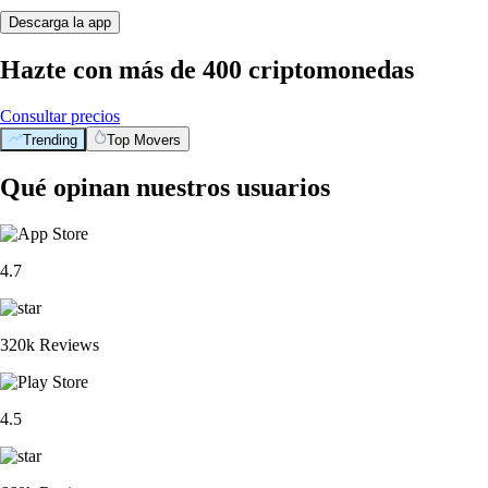
Descarga la app
Hazte con más de 400 criptomonedas
Consultar precios
Trending
Top Movers
Qué opinan nuestros usuarios
4.7
320k Reviews
4.5