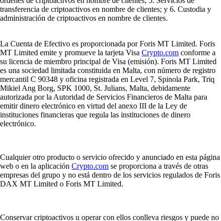
órdenes de criptoactivos en nombre de clientes; 5. Servicios de
transferencia de criptoactivos en nombre de clientes; y 6. Custodia y
administración de criptoactivos en nombre de clientes.
La Cuenta de Efectivo es proporcionada por Foris MT Limited. Foris
MT Limited emite y promueve la tarjeta Visa
Crypto.com
conforme a
su licencia de miembro principal de Visa (emisión). Foris MT Limited
es una sociedad limitada constituida en Malta, con número de registro
mercantil C 90348 y oficina registrada en Level 7, Spinola Park, Triq
Mikiel Ang Borg, SPK 1000, St. Julians, Malta, debidamente
autorizada por la Autoridad de Servicios Financieros de Malta para
emitir dinero electrónico en virtud del anexo III de la Ley de
instituciones financieras que regula las instituciones de dinero
electrónico.
Cualquier otro producto o servicio ofrecido y anunciado en esta página
web o en la aplicación
Crypto.com
se proporciona a través de otras
empresas del grupo y no está dentro de los servicios regulados de Foris
DAX MT Limited o Foris MT Limited.
Conservar criptoactivos u operar con ellos conlleva riesgos y puede no