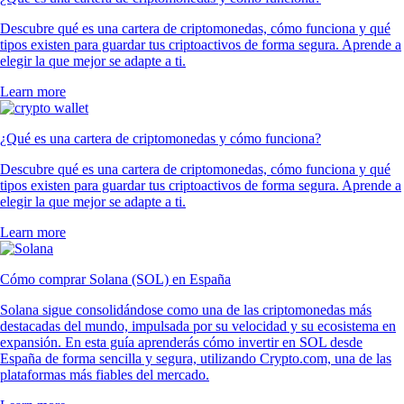
Descubre qué es una cartera de criptomonedas, cómo funciona y qué
tipos existen para guardar tus criptoactivos de forma segura. Aprende a
elegir la que mejor se adapte a ti.
Learn more
¿Qué es una cartera de criptomonedas y cómo funciona?
Descubre qué es una cartera de criptomonedas, cómo funciona y qué
tipos existen para guardar tus criptoactivos de forma segura. Aprende a
elegir la que mejor se adapte a ti.
Learn more
Cómo comprar Solana (SOL) en España
Solana sigue consolidándose como una de las criptomonedas más
destacadas del mundo, impulsada por su velocidad y su ecosistema en
expansión. En esta guía aprenderás cómo invertir en SOL desde
España de forma sencilla y segura, utilizando Crypto.com, una de las
plataformas más fiables del mercado.