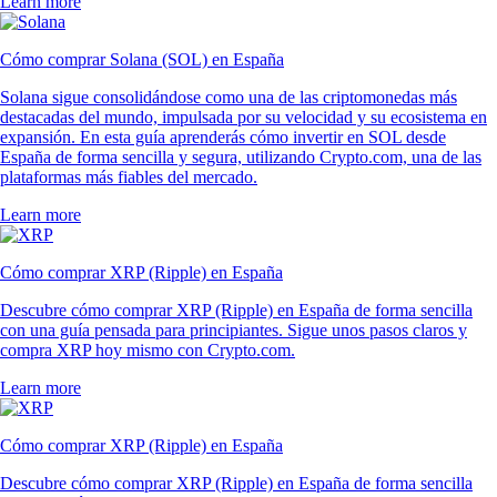
Learn more
Cómo comprar Solana (SOL) en España
Solana sigue consolidándose como una de las criptomonedas más
destacadas del mundo, impulsada por su velocidad y su ecosistema en
expansión. En esta guía aprenderás cómo invertir en SOL desde
España de forma sencilla y segura, utilizando Crypto.com, una de las
plataformas más fiables del mercado.
Learn more
Cómo comprar XRP (Ripple) en España
Descubre cómo comprar XRP (Ripple) en España de forma sencilla
con una guía pensada para principiantes. Sigue unos pasos claros y
compra XRP hoy mismo con Crypto.com.
Learn more
Cómo comprar XRP (Ripple) en España
Descubre cómo comprar XRP (Ripple) en España de forma sencilla