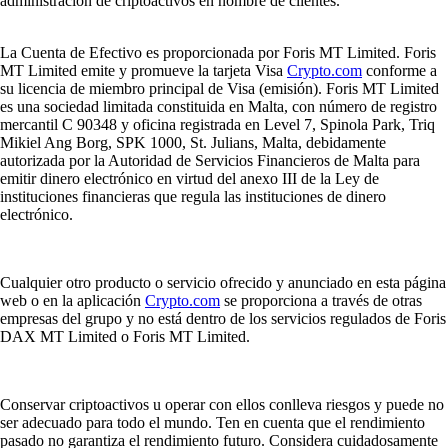
administración de criptoactivos en nombre de clientes.
La Cuenta de Efectivo es proporcionada por Foris MT Limited. Foris
MT Limited emite y promueve la tarjeta Visa
Crypto.com
conforme a
su licencia de miembro principal de Visa (emisión). Foris MT Limited
es una sociedad limitada constituida en Malta, con número de registro
mercantil C 90348 y oficina registrada en Level 7, Spinola Park, Triq
Mikiel Ang Borg, SPK 1000, St. Julians, Malta, debidamente
autorizada por la Autoridad de Servicios Financieros de Malta para
emitir dinero electrónico en virtud del anexo III de la Ley de
instituciones financieras que regula las instituciones de dinero
electrónico.
Cualquier otro producto o servicio ofrecido y anunciado en esta página
web o en la aplicación
Crypto.com
se proporciona a través de otras
empresas del grupo y no está dentro de los servicios regulados de Foris
DAX MT Limited o Foris MT Limited.
Conservar criptoactivos u operar con ellos conlleva riesgos y puede no
ser adecuado para todo el mundo. Ten en cuenta que el rendimiento
pasado no garantiza el rendimiento futuro. Considera cuidadosamente