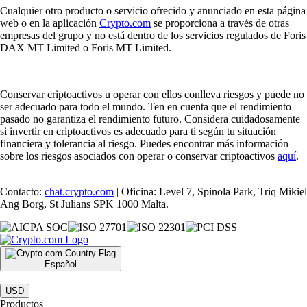
Cualquier otro producto o servicio ofrecido y anunciado en esta página
web o en la aplicación
Crypto.com
se proporciona a través de otras
empresas del grupo y no está dentro de los servicios regulados de Foris
DAX MT Limited o Foris MT Limited.
Conservar criptoactivos u operar con ellos conlleva riesgos y puede no
ser adecuado para todo el mundo. Ten en cuenta que el rendimiento
pasado no garantiza el rendimiento futuro. Considera cuidadosamente
si invertir en criptoactivos es adecuado para ti según tu situación
financiera y tolerancia al riesgo. Puedes encontrar más información
sobre los riesgos asociados con operar o conservar criptoactivos
aquí
.
Contacto:
chat.crypto.com
| Oficina: Level 7, Spinola Park, Triq Mikiel
Ang Borg, St Julians SPK 1000 Malta.
Español
|
USD
Productos