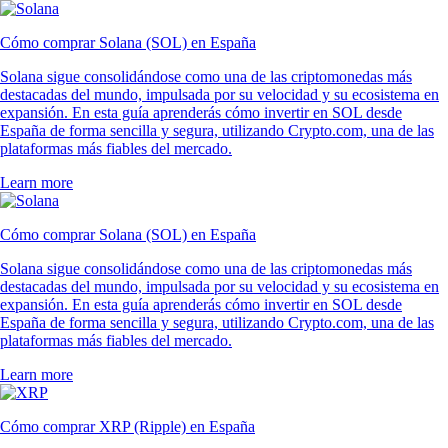
Cómo comprar Solana (SOL) en España
Solana sigue consolidándose como una de las criptomonedas más
destacadas del mundo, impulsada por su velocidad y su ecosistema en
expansión. En esta guía aprenderás cómo invertir en SOL desde
España de forma sencilla y segura, utilizando Crypto.com, una de las
plataformas más fiables del mercado.
Learn more
Cómo comprar Solana (SOL) en España
Solana sigue consolidándose como una de las criptomonedas más
destacadas del mundo, impulsada por su velocidad y su ecosistema en
expansión. En esta guía aprenderás cómo invertir en SOL desde
España de forma sencilla y segura, utilizando Crypto.com, una de las
plataformas más fiables del mercado.
Learn more
Cómo comprar XRP (Ripple) en España