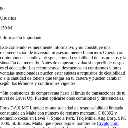
90
Usuarios
150 M
Información importante
Este contenido es meramente informativo y no constituye una
recomendación de inversión ni asesoramiento financiero. Operar con
criptomonedas conlleva riesgos, como la volatilidad de los precios y la
situación del mercado. Antes de empezar, evalúa si tu perfil de riesgo
es el adecuado. Las recompensas, descuentos en comisiones y otras
ventajas mencionadas pueden estar sujetas a requisitos de elegibilidad
o a la cantidad de tokens que tengas en tu cartera y pueden cambiar
según los términos y condiciones vigentes.
*Sin comisiones de compraventa hasta el límite de transacciones de tu
nivel de Level Up. Pueden aplicarse otras comisiones y diferenciales.
Foris DAX MT Limited es una sociedad de responsabilidad limitada
constituida en Malta con número de registro mercantil C 88392 y
domicilio social en Level 7, Spinola Park, Triq Mikiel Ang Borg, SPK
1000, St. Julians, Malta, que opera bajo el nombre de
Crypto.com
,