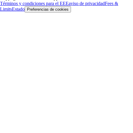
Términos y condiciones para el EEE
aviso de privacidad
Fees &
Limits
Estado
Preferencias de cookies