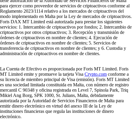
tiene autorización de la Autoridad de Servicios Financieros de Malta
para ejercer como proveedor de servicios de criptoactivos conforme al
Reglamento 2023/1114 relativo a los mercados de criptoactivos del
modo implementado en Malta por la Ley de mercados de criptoactivos.
Foris DAX MT Limited está autorizada para prestar los siguientes
servicios: 1. Intercambio de criptoactivos por fondos; 2. Intercambio de
criptoactivos por otros criptoactivos; 3. Recepción y transmisión de
órdenes de criptoactivos en nombre de clientes; 4. Ejecución de
órdenes de criptoactivos en nombre de clientes; 5. Servicios de
transferencia de criptoactivos en nombre de clientes; y 6. Custodia y
administración de criptoactivos en nombre de clientes.
La Cuenta de Efectivo es proporcionada por Foris MT Limited. Foris
MT Limited emite y promueve la tarjeta Visa
Crypto.com
conforme a
su licencia de miembro principal de Visa (emisión). Foris MT Limited
es una sociedad limitada constituida en Malta, con número de registro
mercantil C 90348 y oficina registrada en Level 7, Spinola Park, Triq
Mikiel Ang Borg, SPK 1000, St. Julians, Malta, debidamente
autorizada por la Autoridad de Servicios Financieros de Malta para
emitir dinero electrónico en virtud del anexo III de la Ley de
instituciones financieras que regula las instituciones de dinero
electrónico.