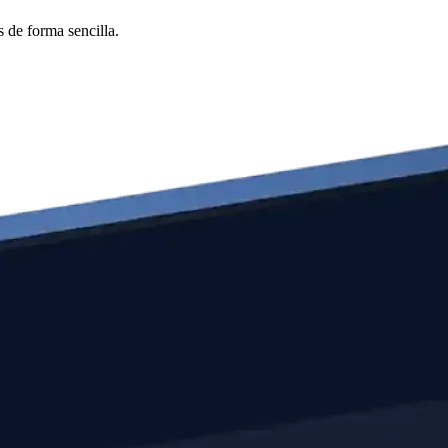
 de forma sencilla.