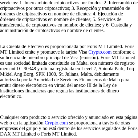
Descubre qué es una cartera de criptomonedas, cómo funciona y qué
tipos existen para guardar tus criptoactivos de forma segura. Aprende a
elegir la que mejor se adapte a ti.
Learn more
¿Qué es una cartera de criptomonedas y cómo funciona?
Descubre qué es una cartera de criptomonedas, cómo funciona y qué
tipos existen para guardar tus criptoactivos de forma segura. Aprende a
elegir la que mejor se adapte a ti.
Learn more
Cómo comprar Solana (SOL) en España
Solana sigue consolidándose como una de las criptomonedas más
destacadas del mundo, impulsada por su velocidad y su ecosistema en
expansión. En esta guía aprenderás cómo invertir en SOL desde
España de forma sencilla y segura, utilizando Crypto.com, una de las
plataformas más fiables del mercado.
Learn more