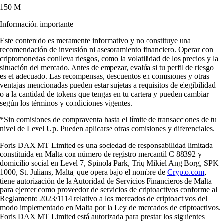
«Llevo unos 5 años con la app. Empezó centrada en cripto, pero ha
evolucionado con acciones y nuevas funciones muy útiles. Me
encantan estas mejoras y sigue siendo igual de intuitiva».
-
Usuario verificado
Las opiniones de usuarios no garantizan resultados similares. Invertir
en criptomonedas conlleva riesgos y puedes perder todo tu capital.
Las funciones y su disponibilidad dependen de tu región.
Descarga la app
Aprende sobre criptomonedas
Claves para invertir en cripto
¿Qué es una cartera de criptomonedas y cómo funciona?