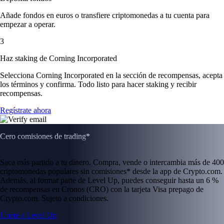
Añade fondos en euros o transfiere criptomonedas a tu cuenta para
empezar a operar.
3
Haz staking de Corning Incorporated
Selecciona Corning Incorporated en la sección de recompensas, acepta
los términos y confirma. Todo listo para hacer staking y recibir
recompensas.
Regístrate ahora
Cero comisiones de trading*
Saca más partido a tu dinero. Compra, vende o intercambia más de 400
criptomonedas populares sin comisiones* desde la app de Crypto.com.
Además, al formar parte de Level Up, puedes conseguir hasta un 6 %
de recompensas en Cronos (CRO) con la tarjeta Visa prepago de
Crypto.com. Sujeto a condiciones.
Únete a Level Up