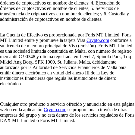
órdenes de criptoactivos en nombre de clientes; 4. Ejecución de
órdenes de criptoactivos en nombre de clientes; 5. Servicios de
transferencia de criptoactivos en nombre de clientes; y 6. Custodia y
administración de criptoactivos en nombre de clientes.
La Cuenta de Efectivo es proporcionada por Foris MT Limited. Foris
MT Limited emite y promueve la tarjeta Visa
Crypto.com
conforme a
su licencia de miembro principal de Visa (emisión). Foris MT Limited
es una sociedad limitada constituida en Malta, con número de registro
mercantil C 90348 y oficina registrada en Level 7, Spinola Park, Triq
Mikiel Ang Borg, SPK 1000, St. Julians, Malta, debidamente
autorizada por la Autoridad de Servicios Financieros de Malta para
emitir dinero electrónico en virtud del anexo III de la Ley de
instituciones financieras que regula las instituciones de dinero
electrónico.
Cualquier otro producto o servicio ofrecido y anunciado en esta página
web o en la aplicación
Crypto.com
se proporciona a través de otras
empresas del grupo y no está dentro de los servicios regulados de Foris
DAX MT Limited o Foris MT Limited.