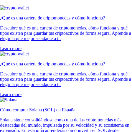
¿Qué es una cartera de criptomonedas y cómo funciona?
Descubre qué es una cartera de criptomonedas, cómo funciona y qué
tipos existen para guardar tus criptoactivos de forma segura. Aprende a
elegir la que mejor se adapte a ti.
Learn more
¿Qué es una cartera de criptomonedas y cómo funciona?
Descubre qué es una cartera de criptomonedas, cómo funciona y qué
tipos existen para guardar tus criptoactivos de forma segura. Aprende a
elegir la que mejor se adapte a ti.
Learn more
Cómo comprar Solana (SOL) en España
Solana sigue consolidándose como una de las criptomonedas más
destacadas del mundo, impulsada por su velocidad y su ecosistema en
expansión. En esta guía aprenderás cómo invertir en SOL desde