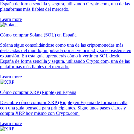
España de forma sencilla y segura, utilizando Crypto.com, una de las
plataformas más fiables del mercado.
Learn more
Cómo comprar Solana (SOL) en España
Solana sigue consolidándose como una de las criptomonedas más
destacadas del mundo, impulsada por su velocidad y su ecosistema en
expansión. En esta guía aprenderás cómo invertir en SOL desde
España de forma sencilla y segura, utilizando Crypto.com, una de las
plataformas más fiables del mercado.
Learn more
Cómo comprar XRP (Ripple) en España
Descubre cómo comprar XRP (Ripple) en España de forma sencilla
con una guía pensada para principiantes. Sigue unos pasos claros y
compra XRP hoy mismo con Crypto.com.
Learn more