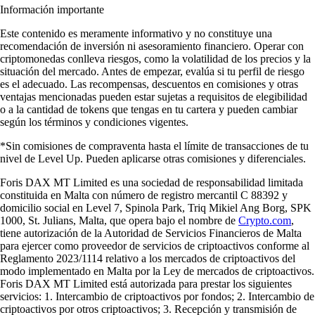
Información importante
Este contenido es meramente informativo y no constituye una
recomendación de inversión ni asesoramiento financiero. Operar con
criptomonedas conlleva riesgos, como la volatilidad de los precios y la
situación del mercado. Antes de empezar, evalúa si tu perfil de riesgo
es el adecuado. Las recompensas, descuentos en comisiones y otras
ventajas mencionadas pueden estar sujetas a requisitos de elegibilidad
o a la cantidad de tokens que tengas en tu cartera y pueden cambiar
según los términos y condiciones vigentes.
*Sin comisiones de compraventa hasta el límite de transacciones de tu
nivel de Level Up. Pueden aplicarse otras comisiones y diferenciales.
Foris DAX MT Limited es una sociedad de responsabilidad limitada
constituida en Malta con número de registro mercantil C 88392 y
domicilio social en Level 7, Spinola Park, Triq Mikiel Ang Borg, SPK
1000, St. Julians, Malta, que opera bajo el nombre de
Crypto.com
,
tiene autorización de la Autoridad de Servicios Financieros de Malta
para ejercer como proveedor de servicios de criptoactivos conforme al
Reglamento 2023/1114 relativo a los mercados de criptoactivos del
modo implementado en Malta por la Ley de mercados de criptoactivos.
Foris DAX MT Limited está autorizada para prestar los siguientes
servicios: 1. Intercambio de criptoactivos por fondos; 2. Intercambio de
criptoactivos por otros criptoactivos; 3. Recepción y transmisión de