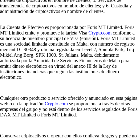
órdenes de criptoactivos en nombre de clientes; 5. Servicios de
transferencia de criptoactivos en nombre de clientes; y 6. Custodia y
administración de criptoactivos en nombre de clientes.
La Cuenta de Efectivo es proporcionada por Foris MT Limited. Foris
MT Limited emite y promueve la tarjeta Visa
Crypto.com
conforme a
su licencia de miembro principal de Visa (emisión). Foris MT Limited
es una sociedad limitada constituida en Malta, con número de registro
mercantil C 90348 y oficina registrada en Level 7, Spinola Park, Triq
Mikiel Ang Borg, SPK 1000, St. Julians, Malta, debidamente
autorizada por la Autoridad de Servicios Financieros de Malta para
emitir dinero electrónico en virtud del anexo III de la Ley de
instituciones financieras que regula las instituciones de dinero
electrónico.
Cualquier otro producto o servicio ofrecido y anunciado en esta página
web o en la aplicación
Crypto.com
se proporciona a través de otras
empresas del grupo y no está dentro de los servicios regulados de Foris
DAX MT Limited o Foris MT Limited.
Conservar criptoactivos u operar con ellos conlleva riesgos y puede no