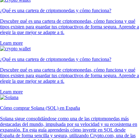
¿Qué es una cartera de criptomonedas y cómo funciona?
Descubre qué es una cartera de criptomonedas, cómo funciona y qué
tipos existen para guardar tus criptoactivos de forma segura. Aprende a
elegir la que mejor se adapte a ti.
Learn more
¿Qué es una cartera de criptomonedas y cómo funciona?
Descubre qué es una cartera de criptomonedas, cómo funciona y qué
tipos existen para guardar tus criptoactivos de forma segura. Aprende a
elegir la que mejor se adapte a ti.
Learn more
Cómo comprar Solana (SOL) en España
Solana sigue consolidándose como una de las criptomonedas más
destacadas del mundo, impulsada por su velocidad y su ecosistema en
expansión. En esta guía aprenderás cómo invertir en SOL desde
España de forma sencilla y segura, utilizando Crypto.com, una de las