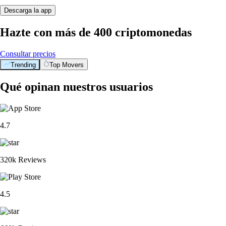
Descarga la app
Hazte con más de 400 criptomonedas
Consultar precios
Trending
Top Movers
Qué opinan nuestros usuarios
4.7
320k Reviews
4.5