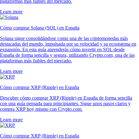
plataformas más fiables del mercado.
Learn more
Cómo comprar Solana (SOL) en España
Solana sigue consolidándose como una de las criptomonedas más
destacadas del mundo, impulsada por su velocidad y su ecosistema en
expansión. En esta guía aprenderás cómo invertir en SOL desde
España de forma sencilla y segura, utilizando Crypto.com, una de las
plataformas más fiables del mercado.
Learn more
Cómo comprar XRP (Ripple) en España
Descubre cómo comprar XRP (Ripple) en España de forma sencilla
con una guía pensada para principiantes. Sigue unos pasos claros y
compra XRP hoy mismo con Crypto.com.
Learn more
Cómo comprar XRP (Ripple) en España