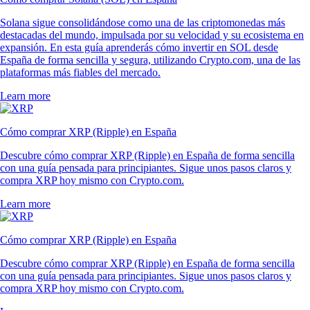
Solana sigue consolidándose como una de las criptomonedas más
destacadas del mundo, impulsada por su velocidad y su ecosistema en
expansión. En esta guía aprenderás cómo invertir en SOL desde
España de forma sencilla y segura, utilizando Crypto.com, una de las
plataformas más fiables del mercado.
Learn more
Cómo comprar XRP (Ripple) en España
Descubre cómo comprar XRP (Ripple) en España de forma sencilla
con una guía pensada para principiantes. Sigue unos pasos claros y
compra XRP hoy mismo con Crypto.com.
Learn more
Cómo comprar XRP (Ripple) en España
Descubre cómo comprar XRP (Ripple) en España de forma sencilla
con una guía pensada para principiantes. Sigue unos pasos claros y
compra XRP hoy mismo con Crypto.com.