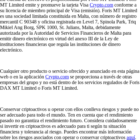
MT Limited emite y promueve la tarjeta Visa
Crypto.com
conforme a
su licencia de miembro principal de Visa (emisión). Foris MT Limited
es una sociedad limitada constituida en Malta, con número de registro
mercantil C 90348 y oficina registrada en Level 7, Spinola Park, Triq
Mikiel Ang Borg, SPK 1000, St. Julians, Malta, debidamente
autorizada por la Autoridad de Servicios Financieros de Malta para
emitir dinero electrónico en virtud del anexo III de la Ley de
instituciones financieras que regula las instituciones de dinero
electrónico.
Cualquier otro producto o servicio ofrecido y anunciado en esta página
web o en la aplicación
Crypto.com
se proporciona a través de otras
empresas del grupo y no está dentro de los servicios regulados de Foris
DAX MT Limited o Foris MT Limited.
Conservar criptoactivos u operar con ellos conlleva riesgos y puede no
ser adecuado para todo el mundo. Ten en cuenta que el rendimiento
pasado no garantiza el rendimiento futuro. Considera cuidadosamente
si invertir en criptoactivos es adecuado para ti según tu situación
financiera y tolerancia al riesgo. Puedes encontrar más información
sobre los riesgos asociados con operar o conservar criptoactivos
aquí
.