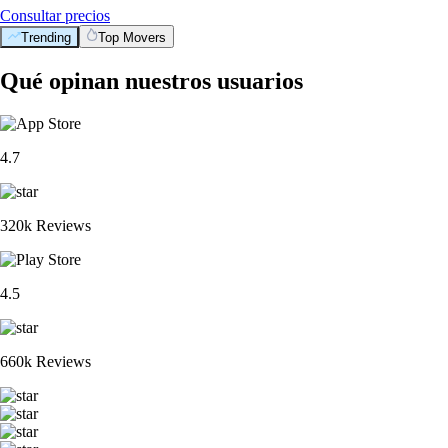
Consultar precios
Trending
Top Movers
Qué opinan nuestros usuarios
4.7
320k Reviews
4.5
660k Reviews