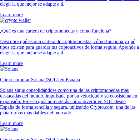
elegir la que mejor se adapte a ti.
Learn more
¿Qué es una cartera de criptomonedas y cómo funciona?
Descubre qué es una cartera de criptomonedas, cómo funciona y qué
tipos existen para guardar tus criptoactivos de forma segura. Aprende a
elegir la que mejor se adapte a ti.
Learn more
Cómo comprar Solana (SOL) en España
Solana sigue consolidándose como una de las criptomonedas más
destacadas del mundo, impulsada por su velocidad y su ecosistema en
expansión. En esta guía aprenderás cómo invertir en SOL desde
España de forma sencilla y segura, utilizando Crypto.com, una de las
plataformas más fiables del mercado.
Learn more
Cómo comprar Solana (SOL) en España