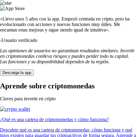
«Llevo unos 5 años con la app. Empezó centrada en cripto, pero ha
evolucionado con acciones y nuevas funciones muy útiles. Me
encantan estas mejoras y sigue siendo igual de intuitiva».
-
Usuario verificado
Las opiniones de usuarios no garantizan resultados similares. Invertir
en criptomonedas conlleva riesgos y puedes perder todo tu capital.
Las funciones y su disponibilidad dependen de tu región.
Descarga la app
Aprende sobre criptomonedas
Claves para invertir en cripto
¿Qué es una cartera de criptomonedas y cómo funciona?
Descubre qué es una cartera de criptomonedas, cómo funciona y qué
tipos existen para guardar tus criptoactivos de forma segura. Aprende a