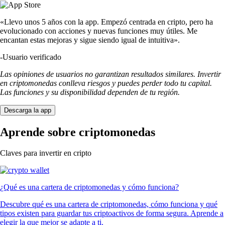
«Llevo unos 5 años con la app. Empezó centrada en cripto, pero ha
evolucionado con acciones y nuevas funciones muy útiles. Me
encantan estas mejoras y sigue siendo igual de intuitiva».
-
Usuario verificado
Las opiniones de usuarios no garantizan resultados similares. Invertir
en criptomonedas conlleva riesgos y puedes perder todo tu capital.
Las funciones y su disponibilidad dependen de tu región.
Descarga la app
Aprende sobre criptomonedas
Claves para invertir en cripto
¿Qué es una cartera de criptomonedas y cómo funciona?
Descubre qué es una cartera de criptomonedas, cómo funciona y qué
tipos existen para guardar tus criptoactivos de forma segura. Aprende a
elegir la que mejor se adapte a ti.