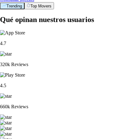
Trending
Top Movers
Qué opinan nuestros usuarios
4.7
320k Reviews
4.5
660k Reviews