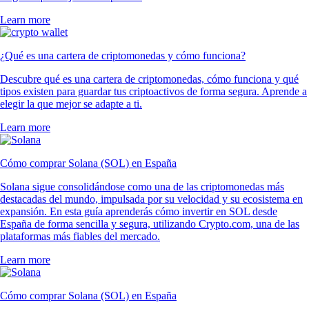
Learn more
¿Qué es una cartera de criptomonedas y cómo funciona?
Descubre qué es una cartera de criptomonedas, cómo funciona y qué
tipos existen para guardar tus criptoactivos de forma segura. Aprende a
elegir la que mejor se adapte a ti.
Learn more
Cómo comprar Solana (SOL) en España
Solana sigue consolidándose como una de las criptomonedas más
destacadas del mundo, impulsada por su velocidad y su ecosistema en
expansión. En esta guía aprenderás cómo invertir en SOL desde
España de forma sencilla y segura, utilizando Crypto.com, una de las
plataformas más fiables del mercado.
Learn more
Cómo comprar Solana (SOL) en España