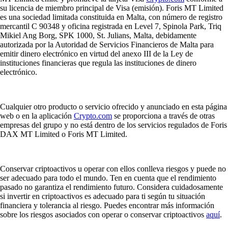
su licencia de miembro principal de Visa (emisión). Foris MT Limited
es una sociedad limitada constituida en Malta, con número de registro
mercantil C 90348 y oficina registrada en Level 7, Spinola Park, Triq
Mikiel Ang Borg, SPK 1000, St. Julians, Malta, debidamente
autorizada por la Autoridad de Servicios Financieros de Malta para
emitir dinero electrónico en virtud del anexo III de la Ley de
instituciones financieras que regula las instituciones de dinero
electrónico.
Cualquier otro producto o servicio ofrecido y anunciado en esta página
web o en la aplicación
Crypto.com
se proporciona a través de otras
empresas del grupo y no está dentro de los servicios regulados de Foris
DAX MT Limited o Foris MT Limited.
Conservar criptoactivos u operar con ellos conlleva riesgos y puede no
ser adecuado para todo el mundo. Ten en cuenta que el rendimiento
pasado no garantiza el rendimiento futuro. Considera cuidadosamente
si invertir en criptoactivos es adecuado para ti según tu situación
financiera y tolerancia al riesgo. Puedes encontrar más información
sobre los riesgos asociados con operar o conservar criptoactivos
aquí
.