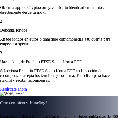
Obtén la app de Crypto.com y verifica tu identidad en minutos
directamente desde tu móvil.
2
Deposita fondos
Añade fondos en euros o transfiere criptomonedas a tu cuenta para
empezar a operar.
3
Haz staking de Franklin FTSE South Korea ETF
Selecciona Franklin FTSE South Korea ETF en la sección de
recompensas, acepta los términos y confirma. Todo listo para hacer
staking y recibir recompensas.
Regístrate ahora
Cero comisiones de trading*
Saca más partido a tu dinero. Compra, vende o intercambia más de 400