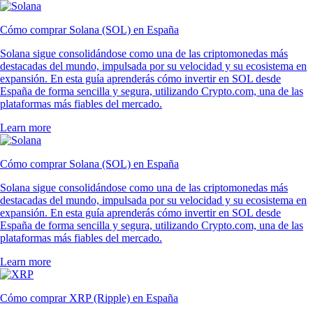
Cómo comprar Solana (SOL) en España
Solana sigue consolidándose como una de las criptomonedas más
destacadas del mundo, impulsada por su velocidad y su ecosistema en
expansión. En esta guía aprenderás cómo invertir en SOL desde
España de forma sencilla y segura, utilizando Crypto.com, una de las
plataformas más fiables del mercado.
Learn more
Cómo comprar Solana (SOL) en España
Solana sigue consolidándose como una de las criptomonedas más
destacadas del mundo, impulsada por su velocidad y su ecosistema en
expansión. En esta guía aprenderás cómo invertir en SOL desde
España de forma sencilla y segura, utilizando Crypto.com, una de las
plataformas más fiables del mercado.
Learn more
Cómo comprar XRP (Ripple) en España