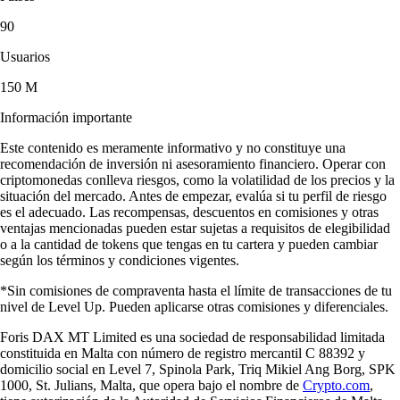
90
Usuarios
150 M
Información importante
Este contenido es meramente informativo y no constituye una
recomendación de inversión ni asesoramiento financiero. Operar con
criptomonedas conlleva riesgos, como la volatilidad de los precios y la
situación del mercado. Antes de empezar, evalúa si tu perfil de riesgo
es el adecuado. Las recompensas, descuentos en comisiones y otras
ventajas mencionadas pueden estar sujetas a requisitos de elegibilidad
o a la cantidad de tokens que tengas en tu cartera y pueden cambiar
según los términos y condiciones vigentes.
*Sin comisiones de compraventa hasta el límite de transacciones de tu
nivel de Level Up. Pueden aplicarse otras comisiones y diferenciales.
Foris DAX MT Limited es una sociedad de responsabilidad limitada
constituida en Malta con número de registro mercantil C 88392 y
domicilio social en Level 7, Spinola Park, Triq Mikiel Ang Borg, SPK
1000, St. Julians, Malta, que opera bajo el nombre de
Crypto.com
,