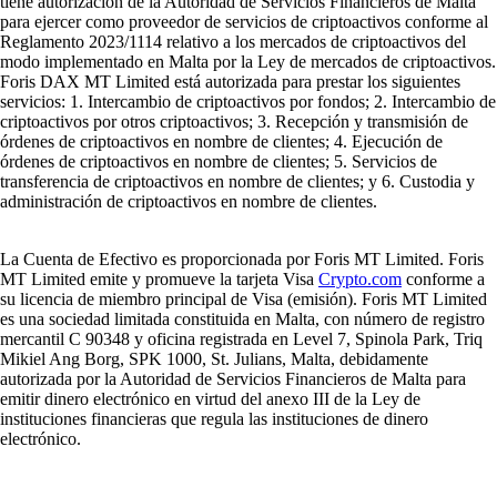
tiene autorización de la Autoridad de Servicios Financieros de Malta
para ejercer como proveedor de servicios de criptoactivos conforme al
Reglamento 2023/1114 relativo a los mercados de criptoactivos del
modo implementado en Malta por la Ley de mercados de criptoactivos.
Foris DAX MT Limited está autorizada para prestar los siguientes
servicios: 1. Intercambio de criptoactivos por fondos; 2. Intercambio de
criptoactivos por otros criptoactivos; 3. Recepción y transmisión de
órdenes de criptoactivos en nombre de clientes; 4. Ejecución de
órdenes de criptoactivos en nombre de clientes; 5. Servicios de
transferencia de criptoactivos en nombre de clientes; y 6. Custodia y
administración de criptoactivos en nombre de clientes.
La Cuenta de Efectivo es proporcionada por Foris MT Limited. Foris
MT Limited emite y promueve la tarjeta Visa
Crypto.com
conforme a
su licencia de miembro principal de Visa (emisión). Foris MT Limited
es una sociedad limitada constituida en Malta, con número de registro
mercantil C 90348 y oficina registrada en Level 7, Spinola Park, Triq
Mikiel Ang Borg, SPK 1000, St. Julians, Malta, debidamente
autorizada por la Autoridad de Servicios Financieros de Malta para
emitir dinero electrónico en virtud del anexo III de la Ley de
instituciones financieras que regula las instituciones de dinero
electrónico.