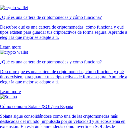
¿Qué es una cartera de criptomonedas y cómo funciona?
Descubre qué es una cartera de criptomonedas, cómo funciona y qué
tipos existen para guardar tus criptoactivos de forma segura. Aprende a
elegir la que mejor se adapte a ti.
Learn more
¿Qué es una cartera de criptomonedas y cómo funciona?
Descubre qué es una cartera de criptomonedas, cómo funciona y qué
tipos existen para guardar tus criptoactivos de forma segura. Aprende a
elegir la que mejor se adapte a ti.
Learn more
Cómo comprar Solana (SOL) en España
Solana sigue consolidándose como una de las criptomonedas más
destacadas del mundo, impulsada por su velocidad y su ecosistema en
expansión. En esta guía aprenderás cómo invertir en SOL desde