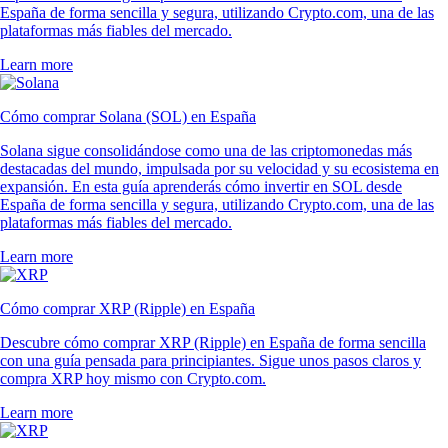
España de forma sencilla y segura, utilizando Crypto.com, una de las
plataformas más fiables del mercado.
Learn more
Cómo comprar Solana (SOL) en España
Solana sigue consolidándose como una de las criptomonedas más
destacadas del mundo, impulsada por su velocidad y su ecosistema en
expansión. En esta guía aprenderás cómo invertir en SOL desde
España de forma sencilla y segura, utilizando Crypto.com, una de las
plataformas más fiables del mercado.
Learn more
Cómo comprar XRP (Ripple) en España
Descubre cómo comprar XRP (Ripple) en España de forma sencilla
con una guía pensada para principiantes. Sigue unos pasos claros y
compra XRP hoy mismo con Crypto.com.
Learn more