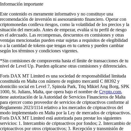
Información importante
Este contenido es meramente informativo y no constituye una
recomendación de inversión ni asesoramiento financiero. Operar con
criptomonedas conlleva riesgos, como la volatilidad de los precios y la
situación del mercado. Antes de empezar, evalúa si tu perfil de riesgo
es el adecuado. Las recompensas, descuentos en comisiones y otras
ventajas mencionadas pueden estar sujetas a requisitos de elegibilidad
o a la cantidad de tokens que tengas en tu cartera y pueden cambiar
según los términos y condiciones vigentes.
*Sin comisiones de compraventa hasta el límite de transacciones de tu
nivel de Level Up. Pueden aplicarse otras comisiones y diferenciales.
Foris DAX MT Limited es una sociedad de responsabilidad limitada
constituida en Malta con número de registro mercantil C 88392 y
domicilio social en Level 7, Spinola Park, Triq Mikiel Ang Borg, SPK
1000, St. Julians, Malta, que opera bajo el nombre de
Crypto.com
,
tiene autorización de la Autoridad de Servicios Financieros de Malta
para ejercer como proveedor de servicios de criptoactivos conforme al
Reglamento 2023/1114 relativo a los mercados de criptoactivos del
modo implementado en Malta por la Ley de mercados de criptoactivos.
Foris DAX MT Limited está autorizada para prestar los siguientes
servicios: 1. Intercambio de criptoactivos por fondos; 2. Intercambio de
criptoactivos por otros criptoactivos; 3. Recepción y transmisión de