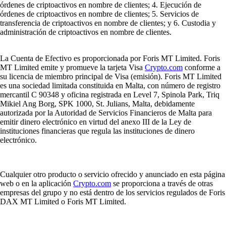
órdenes de criptoactivos en nombre de clientes; 4. Ejecución de
órdenes de criptoactivos en nombre de clientes; 5. Servicios de
transferencia de criptoactivos en nombre de clientes; y 6. Custodia y
administración de criptoactivos en nombre de clientes.
La Cuenta de Efectivo es proporcionada por Foris MT Limited. Foris
MT Limited emite y promueve la tarjeta Visa
Crypto.com
conforme a
su licencia de miembro principal de Visa (emisión). Foris MT Limited
es una sociedad limitada constituida en Malta, con número de registro
mercantil C 90348 y oficina registrada en Level 7, Spinola Park, Triq
Mikiel Ang Borg, SPK 1000, St. Julians, Malta, debidamente
autorizada por la Autoridad de Servicios Financieros de Malta para
emitir dinero electrónico en virtud del anexo III de la Ley de
instituciones financieras que regula las instituciones de dinero
electrónico.
Cualquier otro producto o servicio ofrecido y anunciado en esta página
web o en la aplicación
Crypto.com
se proporciona a través de otras
empresas del grupo y no está dentro de los servicios regulados de Foris
DAX MT Limited o Foris MT Limited.