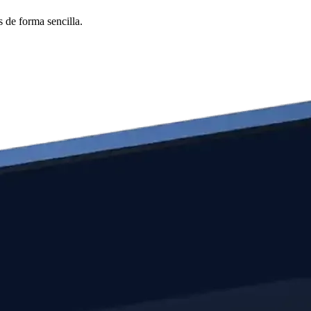
 de forma sencilla.