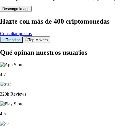
Descarga la app
Hazte con más de 400 criptomonedas
Consultar precios
Trending
Top Movers
Qué opinan nuestros usuarios
4.7
320k Reviews
4.5