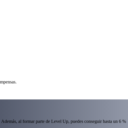
ompensas.
 Además, al formar parte de Level Up, puedes conseguir hasta un 6 %