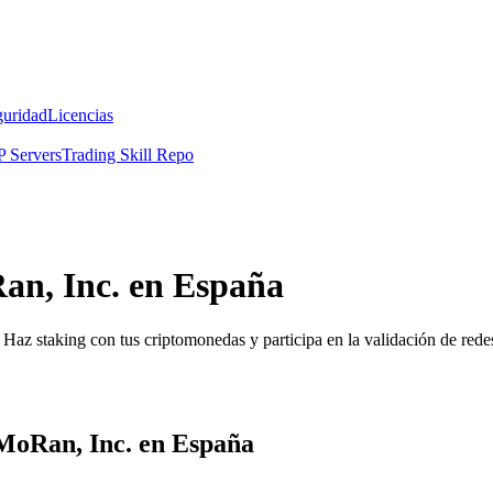
guridad
Licencias
 Servers
Trading Skill Repo
an, Inc. en España
Haz staking con tus criptomonedas y participa en la validación de redes
MoRan, Inc. en España