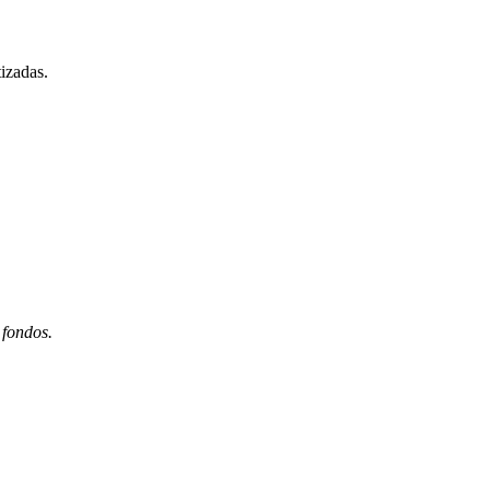
izadas.
 fondos.