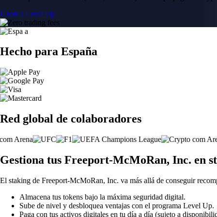
Únete a Level Up
Hecho para España
Red global de colaboradores
Gestiona tus Freeport-McMoRan, Inc. en s
El staking de Freeport-McMoRan, Inc. va más allá de conseguir recom
Almacena tus tokens bajo la máxima seguridad digital.
Sube de nivel y desbloquea ventajas con el programa Level Up.
Paga con tus activos digitales en tu día a día (sujeto a disponibili