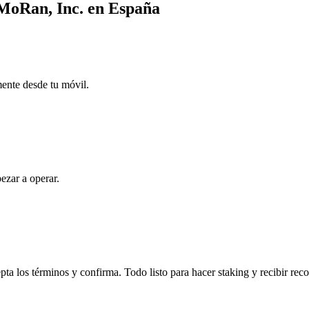
cMoRan, Inc. en España
mente desde tu móvil.
ezar a operar.
a los términos y confirma. Todo listo para hacer staking y recibir rec