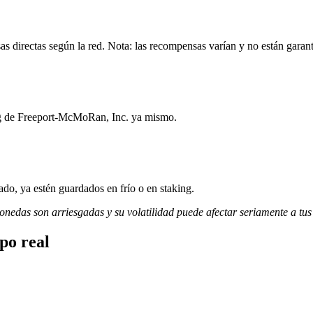
 directas según la red. Nota: las recompensas varían y no están garant
ing de Freeport-McMoRan, Inc. ya mismo.
do, ya estén guardados en frío o en staking.
monedas son arriesgadas y su volatilidad puede afectar seriamente a tus
po real