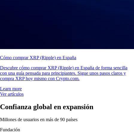
Cómo comprar XRP (Ripple) en España
Descubre cómo comprar XRP (Ripple) en España de forma sencilla
con una guía pensada para principiantes. Sigue unos pasos claros y
compra XRP hoy mismo con Crypto.com.
Learn more
Ver artículos
Confianza global en expansión
Millones de usuarios en más de 90 países
Fundación