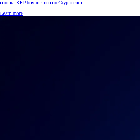
compra XRP hoy mismo con Crypto.com.
Learn more