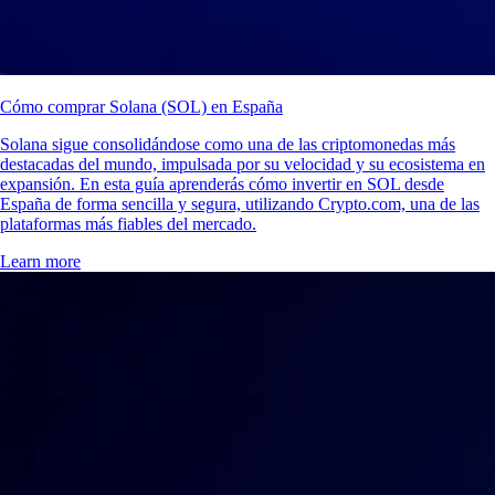
Cómo comprar Solana (SOL) en España
Solana sigue consolidándose como una de las criptomonedas más
destacadas del mundo, impulsada por su velocidad y su ecosistema en
expansión. En esta guía aprenderás cómo invertir en SOL desde
España de forma sencilla y segura, utilizando Crypto.com, una de las
plataformas más fiables del mercado.
Learn more