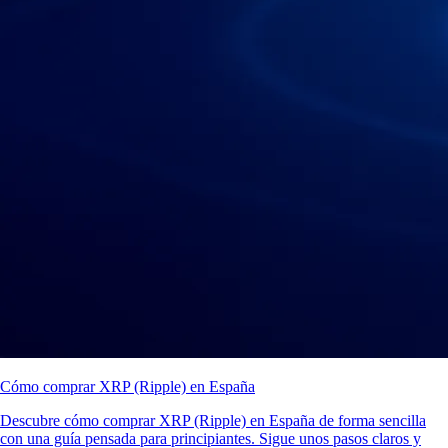
Cómo comprar XRP (Ripple) en España
Descubre cómo comprar XRP (Ripple) en España de forma sencilla
con una guía pensada para principiantes. Sigue unos pasos claros y