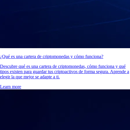
¿Qué es una cartera de criptomonedas y cómo funciona?
Descubre qué es una cartera de criptomonedas, cómo funciona y qué
tipos existen para guardar tus criptoactivos de forma segura. Aprende a
elegir la que mejor se adapte a ti.
Learn more