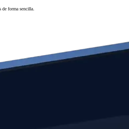
 de forma sencilla.