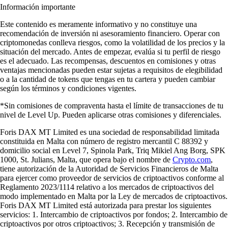
Información importante
Este contenido es meramente informativo y no constituye una
recomendación de inversión ni asesoramiento financiero. Operar con
criptomonedas conlleva riesgos, como la volatilidad de los precios y la
situación del mercado. Antes de empezar, evalúa si tu perfil de riesgo
es el adecuado. Las recompensas, descuentos en comisiones y otras
ventajas mencionadas pueden estar sujetas a requisitos de elegibilidad
o a la cantidad de tokens que tengas en tu cartera y pueden cambiar
según los términos y condiciones vigentes.
*Sin comisiones de compraventa hasta el límite de transacciones de tu
nivel de Level Up. Pueden aplicarse otras comisiones y diferenciales.
Foris DAX MT Limited es una sociedad de responsabilidad limitada
constituida en Malta con número de registro mercantil C 88392 y
domicilio social en Level 7, Spinola Park, Triq Mikiel Ang Borg, SPK
1000, St. Julians, Malta, que opera bajo el nombre de
Crypto.com
,
tiene autorización de la Autoridad de Servicios Financieros de Malta
para ejercer como proveedor de servicios de criptoactivos conforme al
Reglamento 2023/1114 relativo a los mercados de criptoactivos del
modo implementado en Malta por la Ley de mercados de criptoactivos.
Foris DAX MT Limited está autorizada para prestar los siguientes
servicios: 1. Intercambio de criptoactivos por fondos; 2. Intercambio de
criptoactivos por otros criptoactivos; 3. Recepción y transmisión de