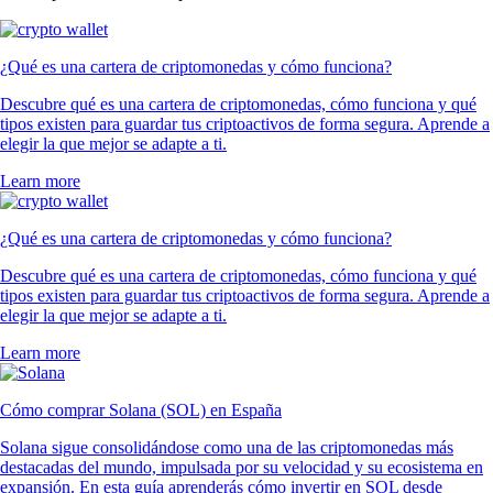
¿Qué es una cartera de criptomonedas y cómo funciona?
Descubre qué es una cartera de criptomonedas, cómo funciona y qué
tipos existen para guardar tus criptoactivos de forma segura. Aprende a
elegir la que mejor se adapte a ti.
Learn more
¿Qué es una cartera de criptomonedas y cómo funciona?
Descubre qué es una cartera de criptomonedas, cómo funciona y qué
tipos existen para guardar tus criptoactivos de forma segura. Aprende a
elegir la que mejor se adapte a ti.
Learn more
Cómo comprar Solana (SOL) en España
Solana sigue consolidándose como una de las criptomonedas más
destacadas del mundo, impulsada por su velocidad y su ecosistema en
expansión. En esta guía aprenderás cómo invertir en SOL desde