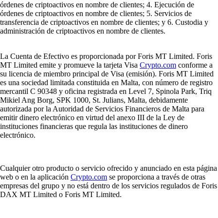
órdenes de criptoactivos en nombre de clientes; 4. Ejecución de
órdenes de criptoactivos en nombre de clientes; 5. Servicios de
transferencia de criptoactivos en nombre de clientes; y 6. Custodia y
administración de criptoactivos en nombre de clientes.
La Cuenta de Efectivo es proporcionada por Foris MT Limited. Foris
MT Limited emite y promueve la tarjeta Visa
Crypto.com
conforme a
su licencia de miembro principal de Visa (emisión). Foris MT Limited
es una sociedad limitada constituida en Malta, con número de registro
mercantil C 90348 y oficina registrada en Level 7, Spinola Park, Triq
Mikiel Ang Borg, SPK 1000, St. Julians, Malta, debidamente
autorizada por la Autoridad de Servicios Financieros de Malta para
emitir dinero electrónico en virtud del anexo III de la Ley de
instituciones financieras que regula las instituciones de dinero
electrónico.
Cualquier otro producto o servicio ofrecido y anunciado en esta página
web o en la aplicación
Crypto.com
se proporciona a través de otras
empresas del grupo y no está dentro de los servicios regulados de Foris
DAX MT Limited o Foris MT Limited.