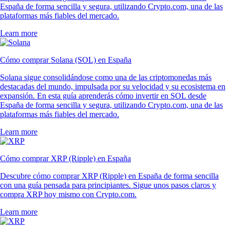
España de forma sencilla y segura, utilizando Crypto.com, una de las
plataformas más fiables del mercado.
Learn more
Cómo comprar Solana (SOL) en España
Solana sigue consolidándose como una de las criptomonedas más
destacadas del mundo, impulsada por su velocidad y su ecosistema en
expansión. En esta guía aprenderás cómo invertir en SOL desde
España de forma sencilla y segura, utilizando Crypto.com, una de las
plataformas más fiables del mercado.
Learn more
Cómo comprar XRP (Ripple) en España
Descubre cómo comprar XRP (Ripple) en España de forma sencilla
con una guía pensada para principiantes. Sigue unos pasos claros y
compra XRP hoy mismo con Crypto.com.
Learn more