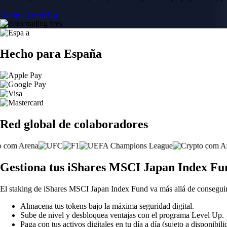
Únete a Level Up
Hecho para España
Red global de colaboradores
Gestiona tus iShares MSCI Japan Index Fu
El staking de iShares MSCI Japan Index Fund va más allá de consegui
Almacena tus tokens bajo la máxima seguridad digital.
Sube de nivel y desbloquea ventajas con el programa Level Up.
Paga con tus activos digitales en tu día a día (sujeto a disponibili