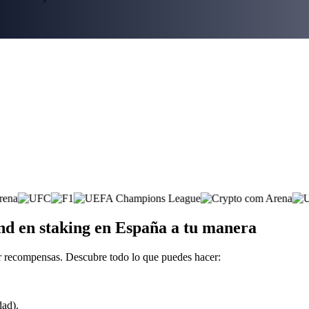
nd en staking en España a tu manera
r recompensas. Descubre todo lo que puedes hacer:
dad).