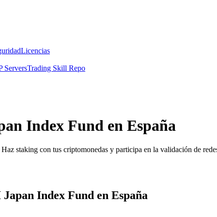
guridad
Licencias
 Servers
Trading Skill Repo
apan Index Fund en España
Haz staking con tus criptomonedas y participa en la validación de redes
I Japan Index Fund en España