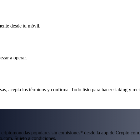
mente desde tu móvil.
ezar a operar.
, acepta los términos y confirma. Todo listo para hacer staking y rec
 criptomonedas populares sin comisiones* desde la app de Crypto.com.
o.com. Sujeto a condiciones.