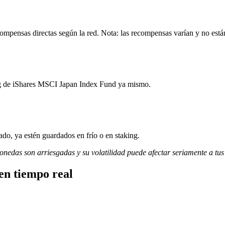
mpensas directas según la red. Nota: las recompensas varían y no está
ing de iShares MSCI Japan Index Fund ya mismo.
do, ya estén guardados en frío o en staking.
monedas son arriesgadas y su volatilidad puede afectar seriamente a tus
en tiempo real