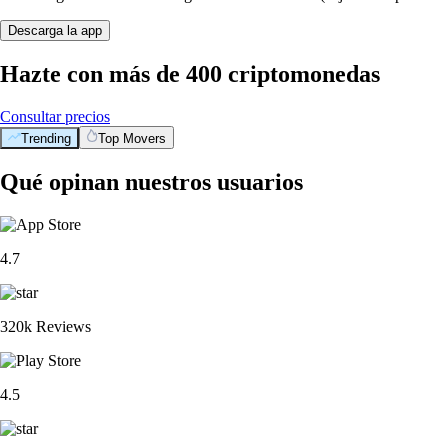
Descarga la app
Hazte con más de 400 criptomonedas
Consultar precios
Trending
Top Movers
Qué opinan nuestros usuarios
4.7
320k Reviews
4.5