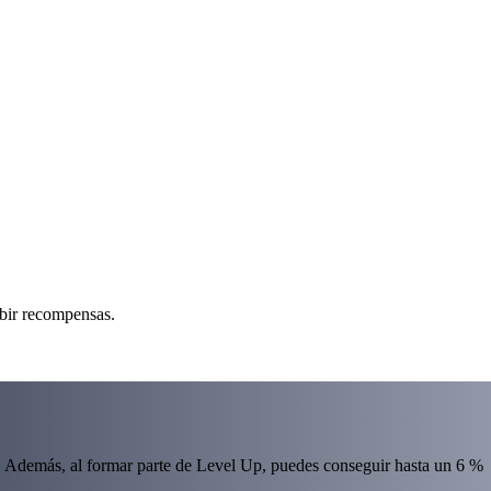
ibir recompensas.
 Además, al formar parte de Level Up, puedes conseguir hasta un 6 %