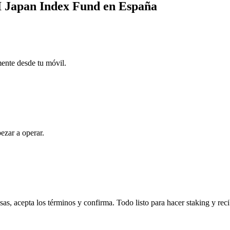
CI Japan Index Fund en España
mente desde tu móvil.
ezar a operar.
, acepta los términos y confirma. Todo listo para hacer staking y rec