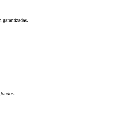
n garantizadas.
 fondos.