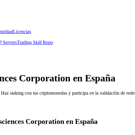
guridad
Licencias
 Servers
Trading Skill Repo
ences Corporation en España
Haz staking con tus criptomonedas y participa en la validación de redes
sciences Corporation en España