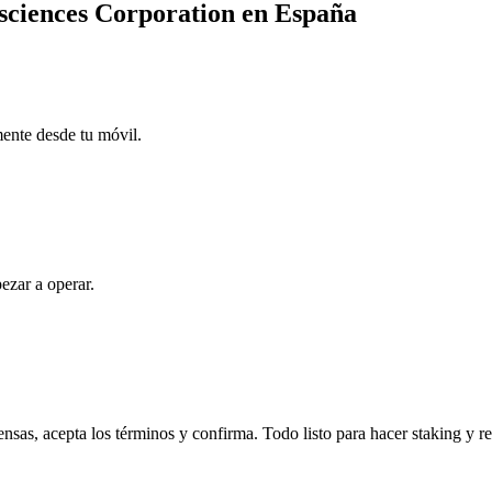
esciences Corporation en España
mente desde tu móvil.
ezar a operar.
sas, acepta los términos y confirma. Todo listo para hacer staking y r