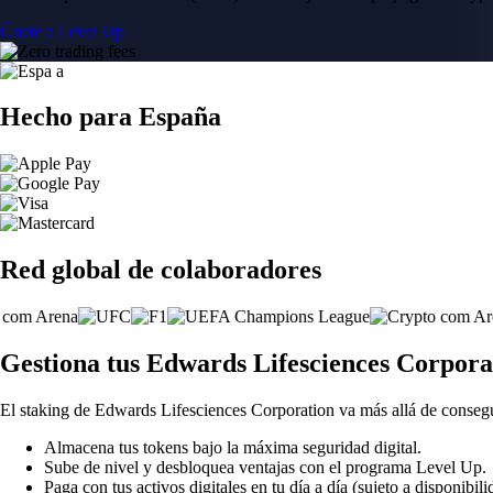
Únete a Level Up
Hecho para España
Red global de colaboradores
Gestiona tus Edwards Lifesciences Corpora
El staking de Edwards Lifesciences Corporation va más allá de conseg
Almacena tus tokens bajo la máxima seguridad digital.
Sube de nivel y desbloquea ventajas con el programa Level Up.
Paga con tus activos digitales en tu día a día (sujeto a disponibili