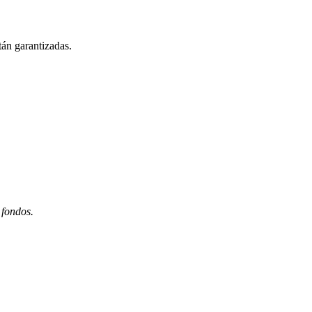
tán garantizadas.
 fondos.