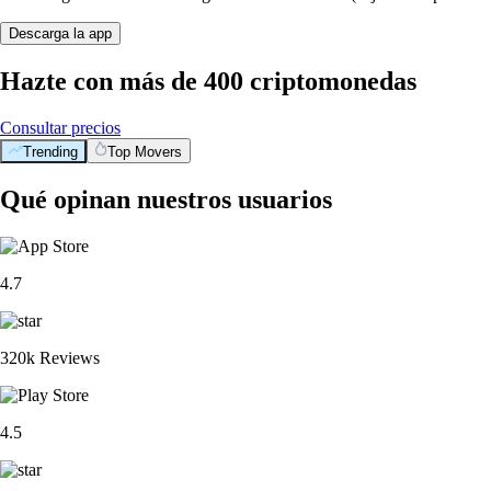
Descarga la app
Hazte con más de 400 criptomonedas
Consultar precios
Trending
Top Movers
Qué opinan nuestros usuarios
4.7
320k Reviews
4.5