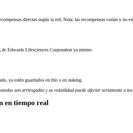
ecompensas directas según la red. Nota: las recompensas varían y no es
ng de Edwards Lifesciences Corporation ya mismo.
do, ya estén guardados en frío o en staking.
monedas son arriesgadas y su volatilidad puede afectar seriamente a tus
n en tiempo real