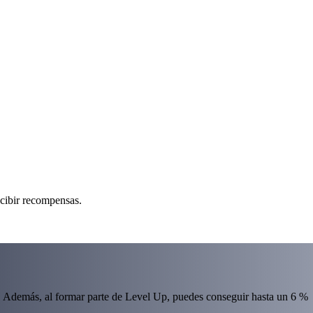
ecibir recompensas.
 Además, al formar parte de Level Up, puedes conseguir hasta un 6 %