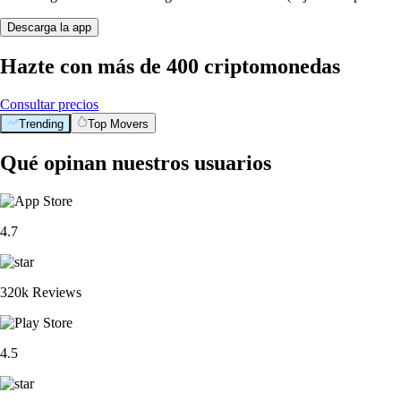
Descarga la app
Hazte con más de 400 criptomonedas
Consultar precios
Trending
Top Movers
Qué opinan nuestros usuarios
4.7
320k Reviews
4.5