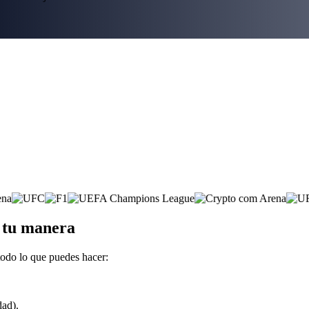
a tu manera
todo lo que puedes hacer:
dad).