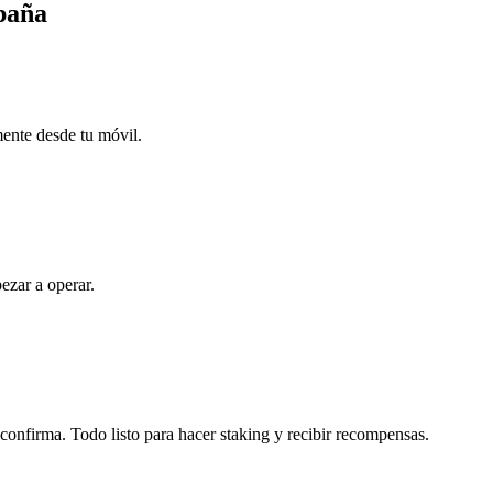
spaña
mente desde tu móvil.
ezar a operar.
 confirma. Todo listo para hacer staking y recibir recompensas.