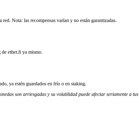
la red. Nota: las recompensas varían y no están garantizadas.
 de ether.fi ya mismo.
do, ya estén guardados en frío o en staking.
monedas son arriesgadas y su volatilidad puede afectar seriamente a tus