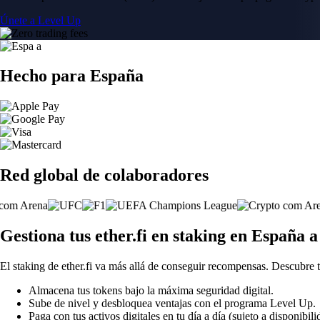
Únete a Level Up
Hecho para España
Red global de colaboradores
Gestiona tus ether.fi en staking en España 
El staking de ether.fi va más allá de conseguir recompensas. Descubre 
Almacena tus tokens bajo la máxima seguridad digital.
Sube de nivel y desbloquea ventajas con el programa Level Up.
Paga con tus activos digitales en tu día a día (sujeto a disponibili