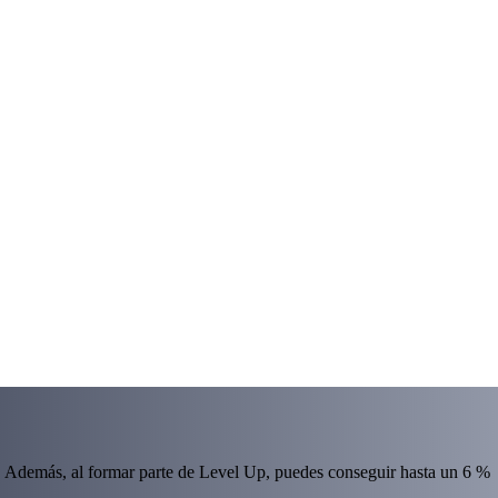
 Además, al formar parte de Level Up, puedes conseguir hasta un 6 %